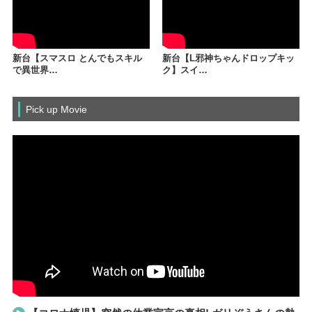
新台【スマスロ とんでもスキル
新台【L邪神ちゃんドロップキッ
で異世界…
ク】スイ…
Pick up Movie