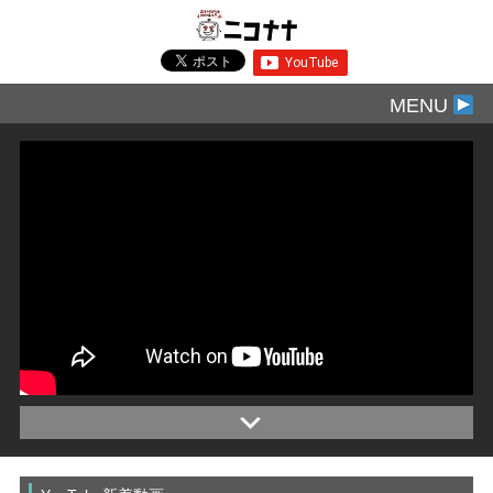
MENU
プレミアの肉球瞬き出た!
朝イチの出遅れを挽回できる!?