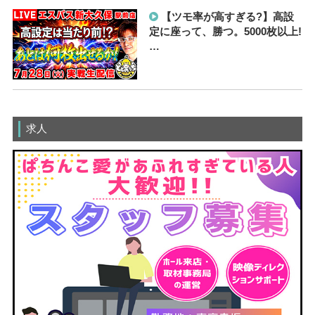
【ツモ率が高すぎる?】高設
定に座って、勝つ。5000枚以上!
…
求人