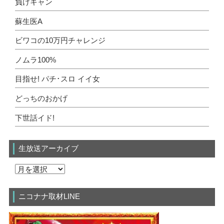
負けキャン
蘇生医A
ビワコの10万円チャレンジ
ノムラ100%
目指せ! パチ･スロ イイ女
どっちのおかげ
下世話イド!
生放送アーカイブ
ニコナナ取材LINE