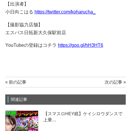
【出演者】
小日向こはる
https://twitter.com/koharucha_
【撮影協力店舗】
エスパス日拓新大久保駅前店
YouTubeの登録はコチラ
https://goo.gl/hH3HT6
« 前の記事
次の記事 »
関連記事
【スマスロHEY鏡】ケイシロウダンスで
上乗…