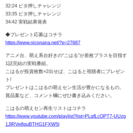
32:24 ビタ押しチャレンジ
33:35 ビタ押しチャレンジ
34:42 実戦結果発表
◆プレゼント応募はコチラ
https://www.niconana.net/?p=27687
アニメ台、萌え系台好きの“こはる”が差枚プラスを目指す
1話完結の実戦番組。
こはるが投資枚数×2出せば、こはると視聴者にプレゼン
ト!
プレゼントはこはるの萌えセン生活が豊かになるもの。
賞品案など、コメント欄にぜひ書き込みください。
こはるの萌えセン再生リストはコチラ
https://www.youtube.com/playlist?list=PLqfLcOPT7-UUzg
1JIRVe8puBTHG1FXW5I