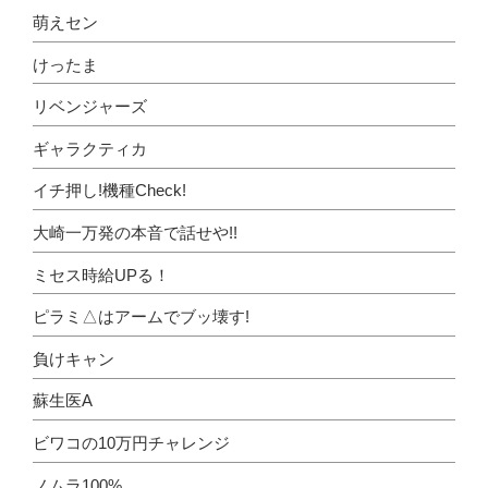
萌えセン
けったま
リベンジャーズ
ギャラクティカ
イチ押し!機種Check!
大崎一万発の本音で話せや!!
ミセス時給UPる！
ピラミ△はアームでブッ壊す!
負けキャン
蘇生医A
ビワコの10万円チャレンジ
ノムラ100%