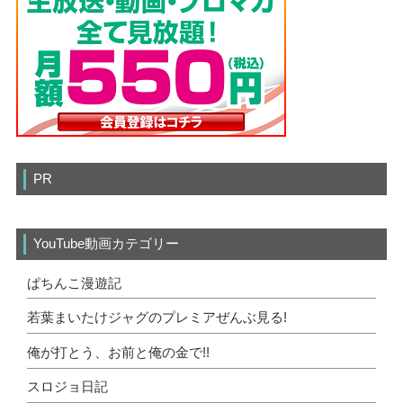
PR
YouTube動画カテゴリー
ぱちんこ漫遊記
若葉まいたけジャグのプレミアぜんぶ見る!
俺が打とう、お前と俺の金で!!
スロジョ日記