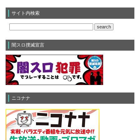
サイト内検索
闇スロ撲滅宣言
ニコナナ