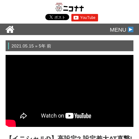
MENU
2021.05.15 » 5年 前
【イニシャルD】高設定? 設定差大AT直撃!