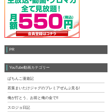
PR
YouTube動画カテゴリー
ぱちんこ漫遊記
若葉まいたけジャグのプレミアぜんぶ見る!
俺が打とう、お前と俺の金で!!
スロジョ日記