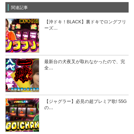
関連記事
【沖ドキ！BLACK】裏ドキでロングフリ
ーズ…
最新台の犬夜叉が取れなかったので、完
全…
【ジャグラー】必見の超プレミア歌! 55G
の…