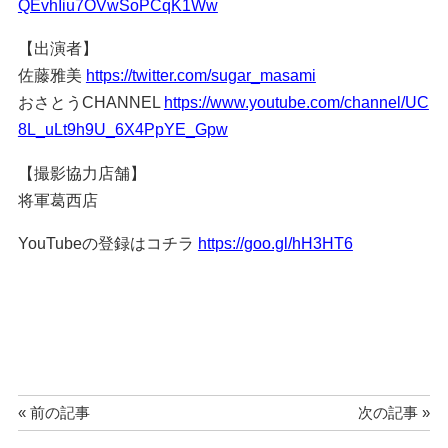
QEvhIiu7OVwSoPCqK1Ww
【出演者】
佐藤雅美
https://twitter.com/sugar_masami
おさとうCHANNEL
https://www.youtube.com/channel/UC
8L_uLt9h9U_6X4PpYE_Gpw
【撮影協力店舗】
将軍葛西店
YouTubeの登録はコチラ
https://goo.gl/hH3HT6
« 前の記事
次の記事 »