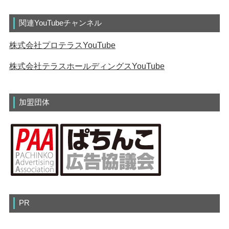
関連YouTubeチャンネル
株式会社プロテラスYouTube
株式会社テラスホールディングスYouTube
加盟団体
PR