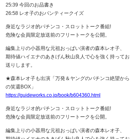
25:39 今回のお品書き
26:58 レオ子のおパンティークイズ
身近なラジオ的パチンコ・スロットトーク番組!
危険な会員限定放送前のフリートークを公開。
編集上りの小器用な元祖おっぱい演者の森本レオ子、
期待値ハイエナのあきげん秋山良人で心を強く持ってお
送りします。
★森本レオ子も出演「万発＆ヤングのパチンコ絶望から
の笑還BOX」
https://guideworks.co.jp/book/b604360.html
身近なラジオ的パチンコ・スロットトーク番組!
危険な会員限定放送前のフリートークを公開。
編集上りの小器用な元祖おっぱい演者の森本レオ子、
期待値ハイエナのあきげん秋山良人で心を強く持ってお