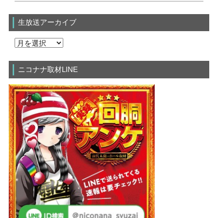
生放送アーカイブ
ニコナナ取材LINE