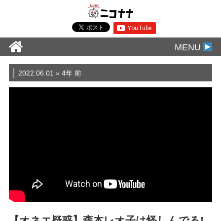
MENU
2022.06.01 » 4年 前
【オネエ疑惑】森本レオ子は怪しんでる!