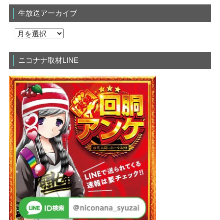
生放送アーカイブ
ニコナナ取材LINE