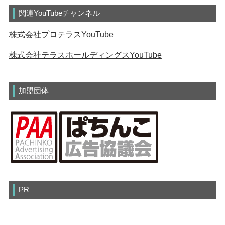
関連YouTubeチャンネル
株式会社プロテラスYouTube
株式会社テラスホールディングスYouTube
加盟団体
PR