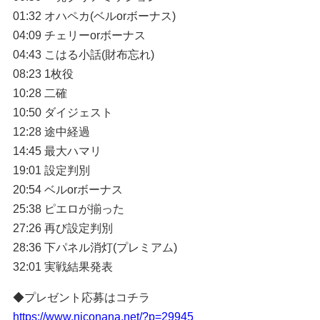
01:32 オハペカ(ベルorボーナス)
04:09 チェリーorボーナス
04:43 こはる小話(財布忘れ)
08:23 1枚役
10:28 二確
10:50 ダイジェスト
12:28 途中経過
14:45 最大ハマリ
19:01 設定判別
20:54 ベルorボーナス
25:38 ピエロが揃った
27:26 再び設定判別
28:36 下パネル消灯(プレミアム)
32:01 実戦結果発表
◆プレゼント応募はコチラ
https://www.niconana.net/?p=29945