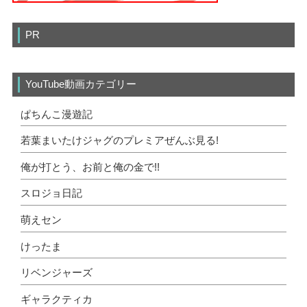
PR
YouTube動画カテゴリー
ぱちんこ漫遊記
若葉まいたけジャグのプレミアぜんぶ見る!
俺が打とう、お前と俺の金で!!
スロジョ日記
萌えセン
けったま
リベンジャーズ
ギャラクティカ