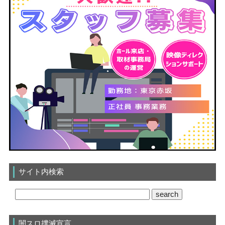
サイト内検索
闇スロ撲滅宣言