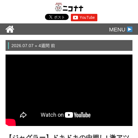
MENU
2026.07.07 » 4週間 前
【ジャグラー】ドキドキの中押し! 激アツ