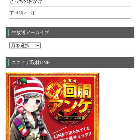
どっちのおかげ
下世話イド!
生放送アーカイブ
ニコナナ取材LINE