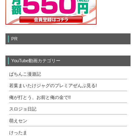
PR
YouTube動画カテゴリー
ぱちんこ漫遊記
若葉まいたけジャグのプレミアぜんぶ見る!
俺が打とう、お前と俺の金で!!
スロジョ日記
萌えセン
けったま