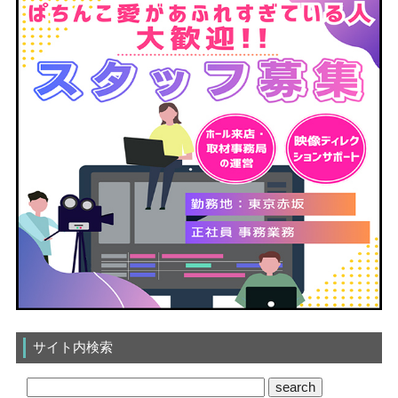
サイト内検索