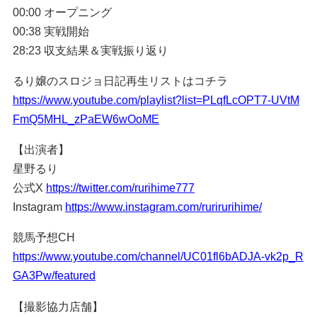
00:00 オープニング
00:38 実戦開始
28:23 収支結果＆実戦振り返り
るり嬢のスロジョ日記再生リストはコチラ
https://www.youtube.com/playlist?list=PLqfLcOPT7-UVtM
FmQ5MHL_zPaEW6wOoME
【出演者】
星野るり
公式X
https://twitter.com/rurihime777
Instagram
https://www.instagram.com/rurirurihime/
競馬予想CH
https://www.youtube.com/channel/UC01fl6bADJA-vk2p_R
GA3Pw/featured
【撮影協力店舗】