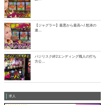
【ジャグラー】最悪から最高へ! 怒涛の
連…
バジリスク絆2エンディング職人の打ち
方公…
求人