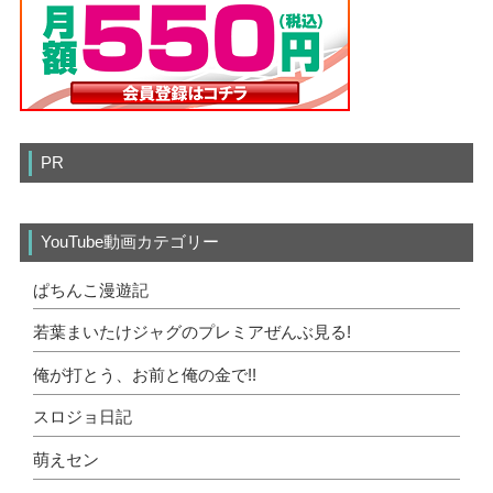
PR
YouTube動画カテゴリー
ぱちんこ漫遊記
若葉まいたけジャグのプレミアぜんぶ見る!
俺が打とう、お前と俺の金で!!
スロジョ日記
萌えセン