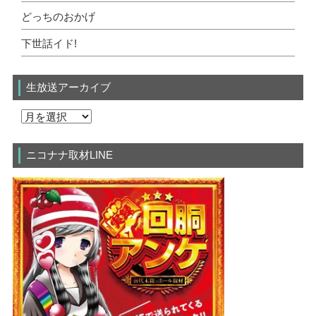
どっちのおかげ
下世話イド!
生放送アーカイブ
ニコナナ取材LINE