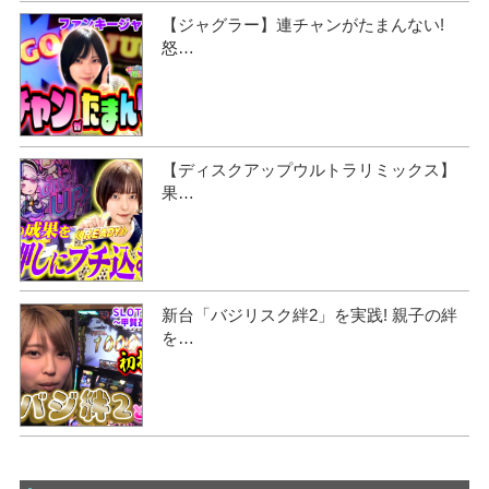
【ジャグラー】連チャンがたまんない!
怒…
【ディスクアップウルトラリミックス】
果…
新台「バジリスク絆2」を実践! 親子の絆
を…