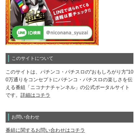
このサイトについて
このサイトは、パチンコ・パチスロの“おもしろがり方”10
0万通りをコンセプトにパチンコ・パチスロの楽しさを伝
える番組「ニコナナチャンネル」の公式ポータルサイト
です。
詳細はコチラ
お問い合わせ
番組に関するお問い合わせはコチラ