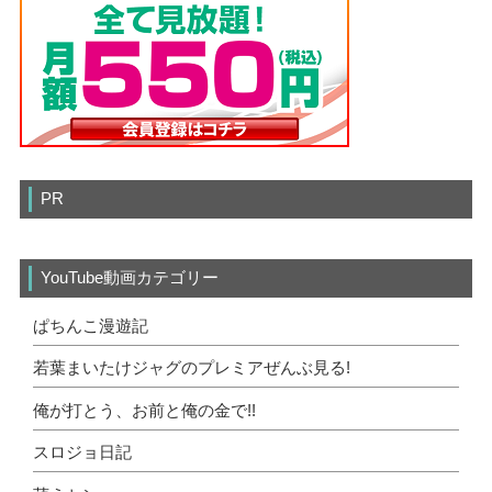
PR
YouTube動画カテゴリー
ぱちんこ漫遊記
若葉まいたけジャグのプレミアぜんぶ見る!
俺が打とう、お前と俺の金で!!
スロジョ日記