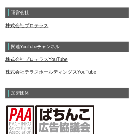
運営会社
株式会社プロテラス
関連YouTubeチャンネル
株式会社プロテラスYouTube
株式会社テラスホールディングスYouTube
加盟団体