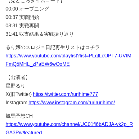
【見どころタイムコード】
00:00 オープニング
00:37 実戦開始
08:31 実戦再開
31:41 収支結果＆実戦振り返り
るり嬢のスロジョ日記再生リストはコチラ
https://www.youtube.com/playlist?list=PLqfLcOPT7-UVtM
FmQ5MHL_zPaEW6wOoME
【出演者】
星野るり
X(旧Twitter)
https://twitter.com/rurihime777
Instagram
https://www.instagram.com/rurirurihime/
競馬予想CH
https://www.youtube.com/channel/UC01fl6bADJA-vk2p_R
GA3Pw/featured