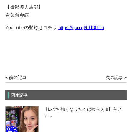
【撮影協力店舗】
青葉台会館
YouTubeの登録はコチラ
https://goo.gl/hH3HT6
« 前の記事
次の記事 »
関連記事
【Lバキ 強くなりたくば喰らえ!!!】左フ
ァ…