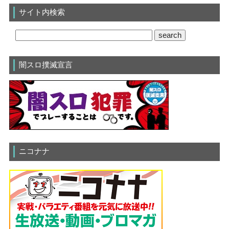
サイト内検索
闇スロ撲滅宣言
ニコナナ