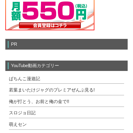
PR
YouTube動画カテゴリー
ぱちんこ漫遊記
若葉まいたけジャグのプレミアぜんぶ見る!
俺が打とう、お前と俺の金で!!
スロジョ日記
萌えセン