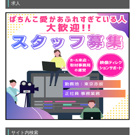
求人
サイト内検索