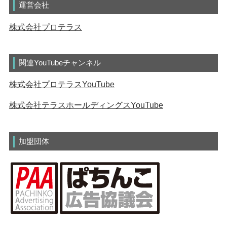
運営会社
株式会社プロテラス
関連YouTubeチャンネル
株式会社プロテラスYouTube
株式会社テラスホールディングスYouTube
加盟団体