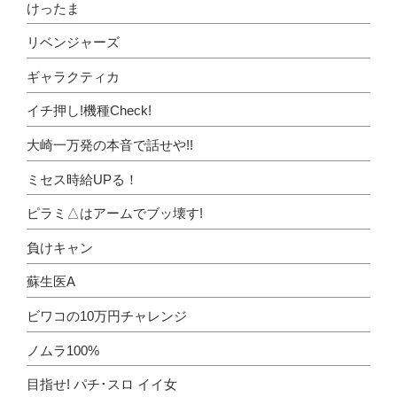
けったま
リベンジャーズ
ギャラクティカ
イチ押し!機種Check!
大崎一万発の本音で話せや!!
ミセス時給UPる！
ピラミ△はアームでブッ壊す!
負けキャン
蘇生医A
ビワコの10万円チャレンジ
ノムラ100%
目指せ! パチ･スロ イイ女