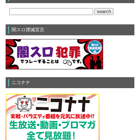
闇スロ撲滅宣言
ニコナナ