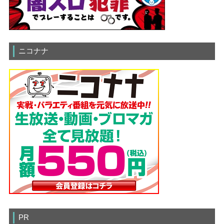
ニコナナ
PR