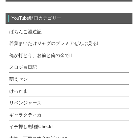
YouTube動画カテゴリー
ぱちんこ漫遊記
若葉まいたけジャグのプレミアぜんぶ見る!
俺が打とう、お前と俺の金で!!
スロジョ日記
萌えセン
けったま
リベンジャーズ
ギャラクティカ
イチ押し!機種Check!