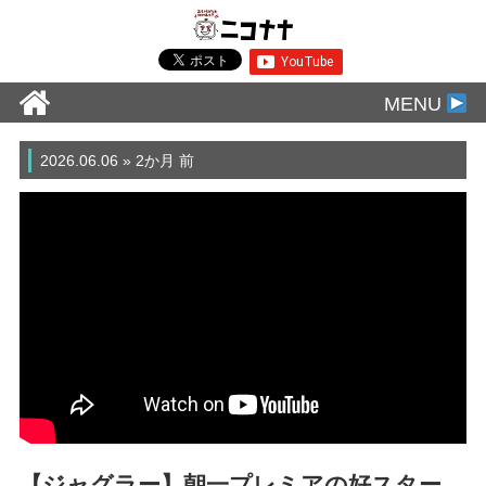
MENU
2026.06.06 » 2か月 前
【ジャグラー】朝一プレミアの好スター