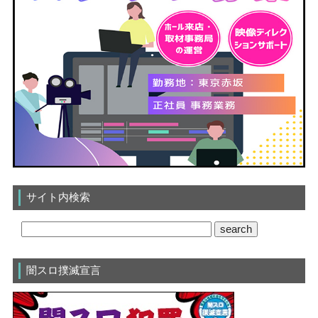
サイト内検索
闇スロ撲滅宣言