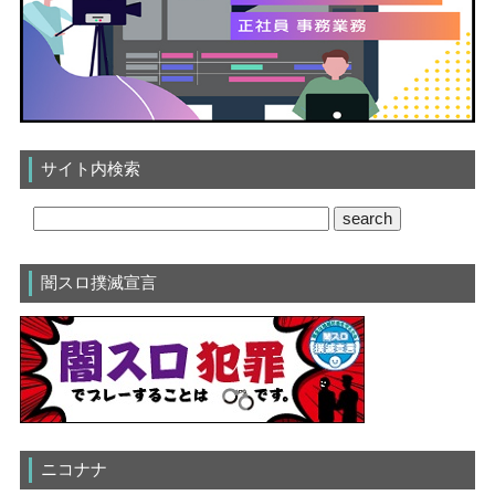
サイト内検索
闇スロ撲滅宣言
ニコナナ