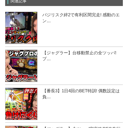
関連記事
バジリスク絆2で有利区間完走! 感動のエ
ン…
【ジャグラー】台移動禁止の全ツッパ!
プ…
【番長3】1日4回のBET特訓! 偶数設定は
負…