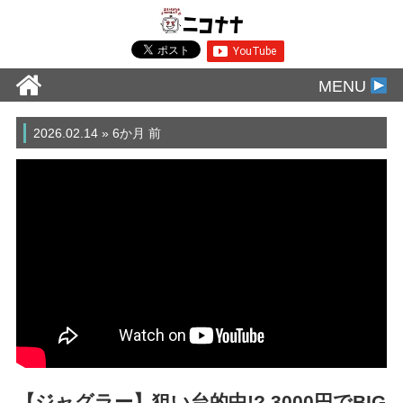
MENU
2026.02.14 » 6か月 前
【ジャグラー】狙い台的中!? 3000円でBIG