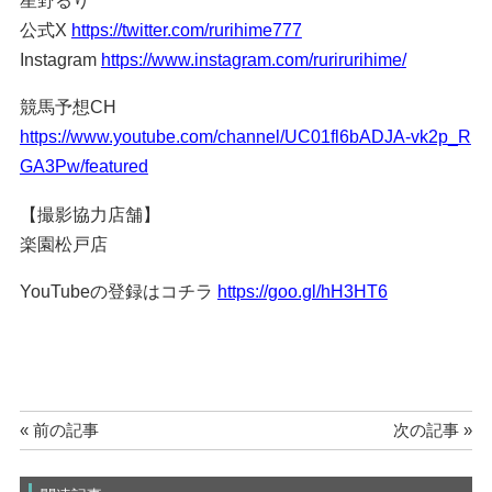
星野るり
公式X
https://twitter.com/rurihime777
Instagram
https://www.instagram.com/rurirurihime/
競馬予想CH
https://www.youtube.com/channel/UC01fl6bADJA-vk2p_R
GA3Pw/featured
【撮影協力店舗】
楽園松戸店
YouTubeの登録はコチラ
https://goo.gl/hH3HT6
« 前の記事
次の記事 »