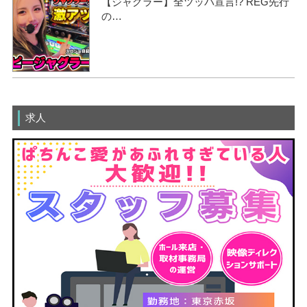
【ジャグラー】全ツッパ宣言!? REG先行
の…
求人