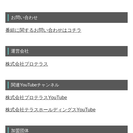
お問い合わせ
番組に関するお問い合わせはコチラ
運営会社
株式会社プロテラス
関連YouTubeチャンネル
株式会社プロテラスYouTube
株式会社テラスホールディングスYouTube
加盟団体