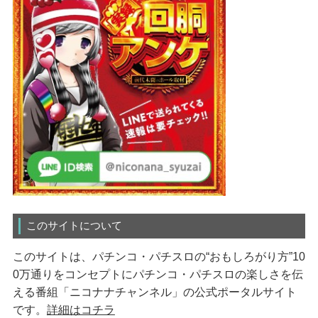
このサイトについて
このサイトは、パチンコ・パチスロの“おもしろがり方”10
0万通りをコンセプトにパチンコ・パチスロの楽しさを伝
える番組「ニコナナチャンネル」の公式ポータルサイト
です。
詳細はコチラ