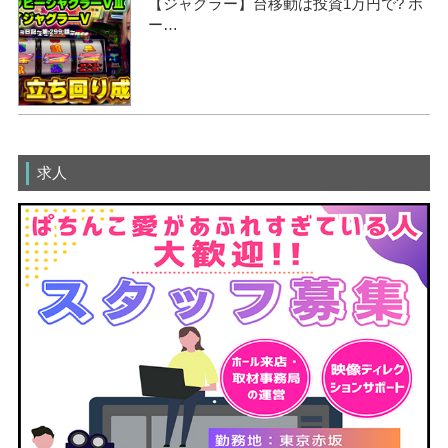
【ジャグラー】台移動は投資1万円で? ホ
ー…
求人