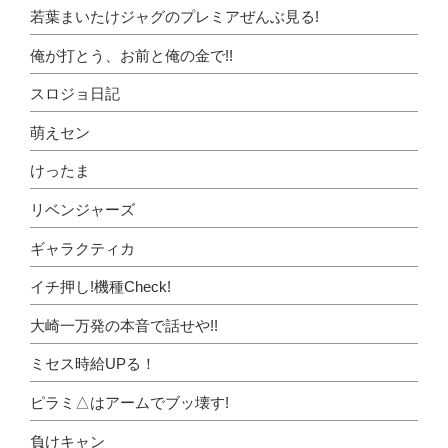
若葉まいたけジャグのプレミアぜんぶ見る!
俺が打とう、お前と俺の金で!!
スロジョ日記
萌えセン
けったま
リベンジャーズ
ギャラクティカ
イチ押し!機種Check!
大崎一万発の本音で話せや!!
ミセス時給UPる！
ピラミ△はアームでブッ壊す!
負けキャン