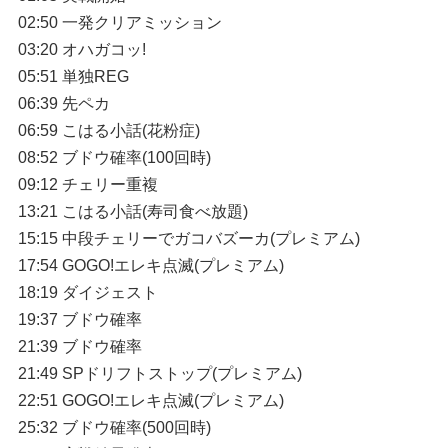
02:50 一発クリアミッション
03:20 オハガコッ!
05:51 単独REG
06:39 先ペカ
06:59 こはる小話(花粉症)
08:52 ブドウ確率(100回時)
09:12 チェリー重複
13:21 こはる小話(寿司食べ放題)
15:15 中段チェリーでガコバズーカ(プレミアム)
17:54 GOGO!エレキ点滅(プレミアム)
18:19 ダイジェスト
19:37 ブドウ確率
21:39 ブドウ確率
21:49 SPドリフトストップ(プレミアム)
22:51 GOGO!エレキ点滅(プレミアム)
25:32 ブドウ確率(500回時)