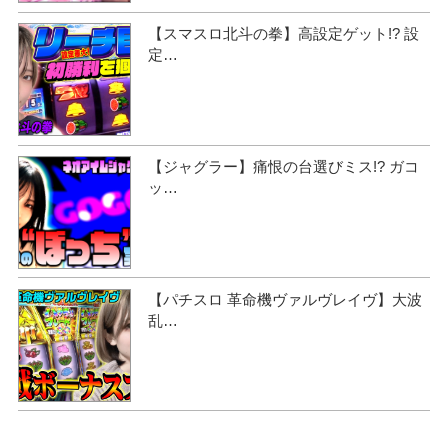
【スマスロ北斗の拳】高設定ゲット!? 設
定…
【ジャグラー】痛恨の台選びミス!? ガコ
ッ…
【パチスロ 革命機ヴァルヴレイヴ】大波
乱…