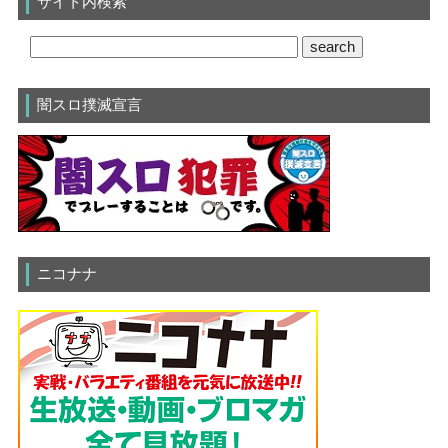
サイト内検索
闇スロ撲滅宣言
ニコナナ