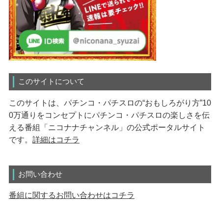
このサイトについて
このサイトは、パチンコ・パチスロの“おもしろがり方”10
0万通りをコンセプトにパチンコ・パチスロの楽しさを伝
える番組「ニコナナチャンネル」の公式ポータルサイト
です。
詳細はコチラ
お問い合わせ
番組に関するお問い合わせはコチラ