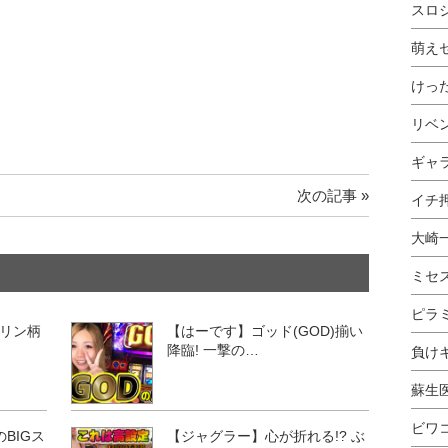
スロ
萌え
けっ
リベ
ギャ
次の記事 »
イチ押
大崎
ミセ
ピラ
リン柄
【はーです】ゴッド(GOD)揃い
降臨! 一撃の…
負け
蘇生
ビワ
BIGス
【ジャグラー】心が折れる!? ぶ