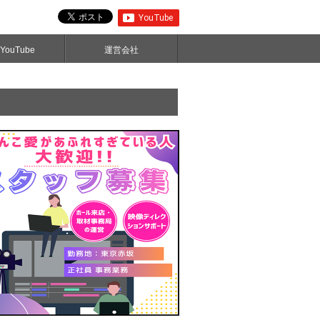
ouTube
運営会社
」