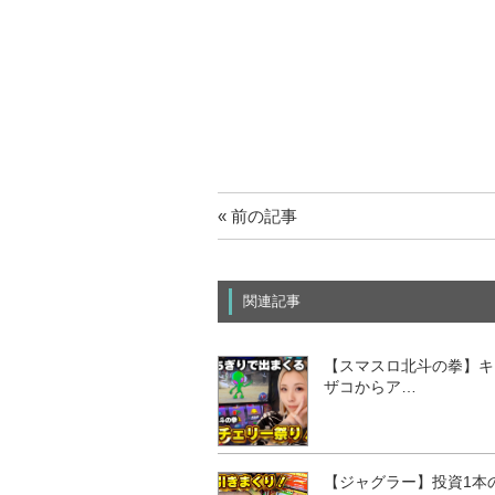
« 前の記事
関連記事
【スマスロ北斗の拳】キ
ザコからア…
【ジャグラー】投資1本の