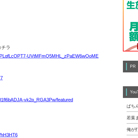
コチラ
t?list=PLqfLcOPT7-UVtMFmQ5MHL_zPaEW6wOoME
PR
77
Yo
C01fl6bADJA-vk2p_RGA3Pw/featured
ぱち
若葉
俺が
gl/hH3HT6