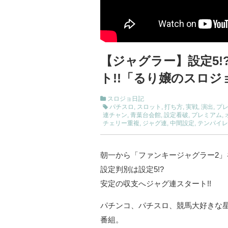
【ジャグラー】設定5!
ト!!「るり嬢のスロジ
スロジョ日記
パチスロ
,
スロット
,
打ち方
,
実戦
,
演出
,
プ
連チャン
,
青葉台会館
,
設定看破
,
プレミアム
,
チェリー重複
,
ジャグ連
,
中間設定
,
テンパイレ
朝一から「ファンキージャグラー2」
設定判別は設定5!?
安定の収支へジャグ連スタート!!
パチンコ、パチスロ、競馬大好きな
番組。