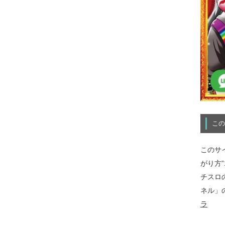
この
このサ
がり方
チスロ
ネル」
ラ