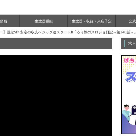
e動画
生放送番組
生放送・収録・来店予定
公式Y
ー】設定5!? 安定の収支へジャグ連スタート!!「るり嬢のスロジョ日記～第140話～
求人