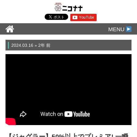
MENU
2024.03.16 » 2年 前
【ジャグラー】50%以上でプレミア! 一瞬