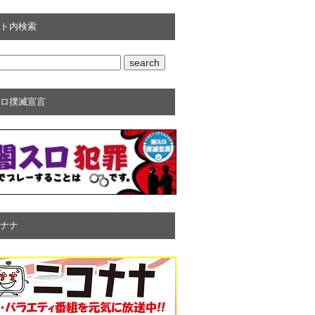
ト内検索
ロ撲滅宣言
ナナ