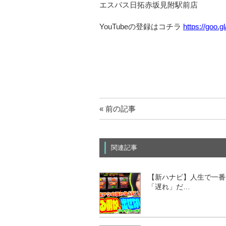
エスパス日拓赤坂見附駅前店
YouTubeの登録はコチラ
https://goo.
« 前の記事
関連記事
【新ハナビ】人生で一番
「遅れ」だ…