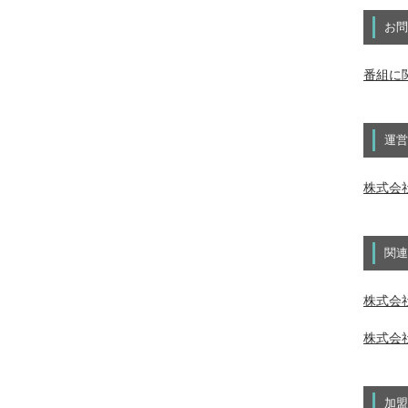
お問
番組に
運営
株式会
関連
株式会社
株式会社
加盟