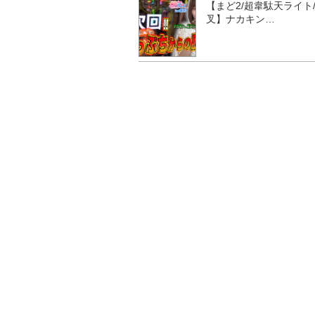
【まど2/超韋駄天ライト
叉】ナカキン…