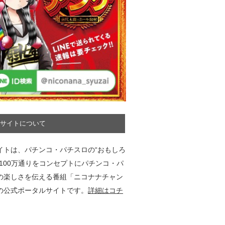
サイトについて
イトは、パチンコ・パチスロの“おもしろ
”100万通りをコンセプトにパチンコ・パ
の楽しさを伝える番組「ニコナナチャン
の公式ポータルサイトです。
詳細はコチ