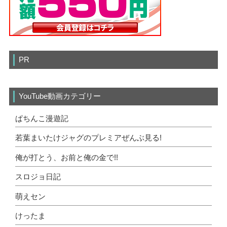
PR
YouTube動画カテゴリー
ぱちんこ漫遊記
若葉まいたけジャグのプレミアぜんぶ見る!
俺が打とう、お前と俺の金で!!
スロジョ日記
萌えセン
けったま