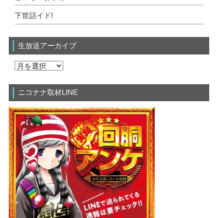
下世話イド!
生放送アーカイブ
ニコナナ取材LINE