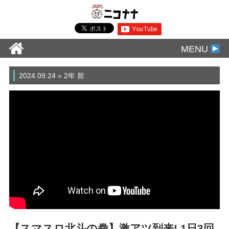
MENU
2024.09.24 » 2年 前
【スマスロ北斗の拳】激アツ到来! 1日3回