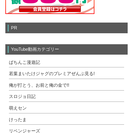
PR
YouTube動画カテゴリー
ぱちんこ漫遊記
若葉まいたけジャグのプレミアぜんぶ見る!
俺が打とう、お前と俺の金で!!
スロジョ日記
萌えセン
けったま
リベンジャーズ