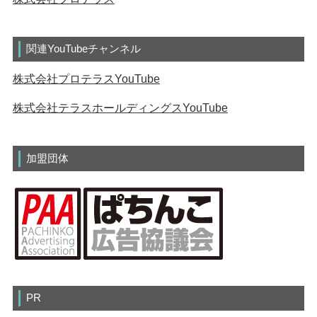
関連YouTubeチャンネル
株式会社プロテラスYouTube
株式会社テラスホールディングスYouTube
加盟団体
PR