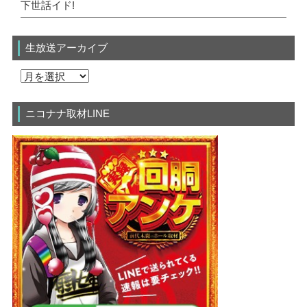
下世話イド!
生放送アーカイブ
ニコナナ取材LINE