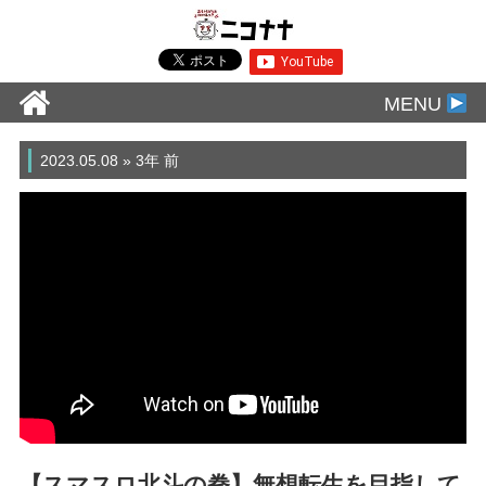
MENU
2023.05.08 » 3年 前
【スマスロ北斗の拳】無想転生を目指して