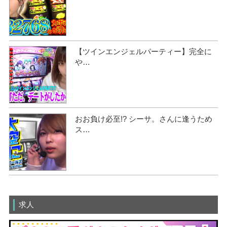
【ツインエンジェルパーティー】完全に
や…
おお負け必至!? シーサ。さんに逢うため
ス…
求人