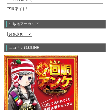
下世話イド!
生放送アーカイブ
ニコナナ取材LINE