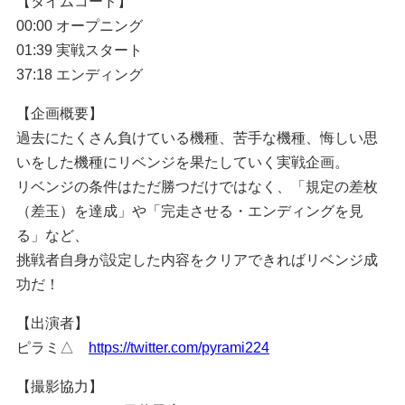
【タイムコード】
00:00 オープニング
01:39 実戦スタート
37:18 エンディング
【企画概要】
過去にたくさん負けている機種、苦手な機種、悔しい思
いをした機種にリベンジを果たしていく実戦企画。
リベンジの条件はただ勝つだけではなく、「規定の差枚
（差玉）を達成」や「完走させる・エンディングを見
る」など、
挑戦者自身が設定した内容をクリアできればリベンジ成
功だ！
【出演者】
ピラミ△
https://twitter.com/pyrami224
【撮影協力】