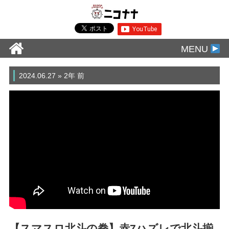
MENU
2024.06.27 » 2年 前
【スマスロ北斗の拳】赤7ハズレで北斗揃