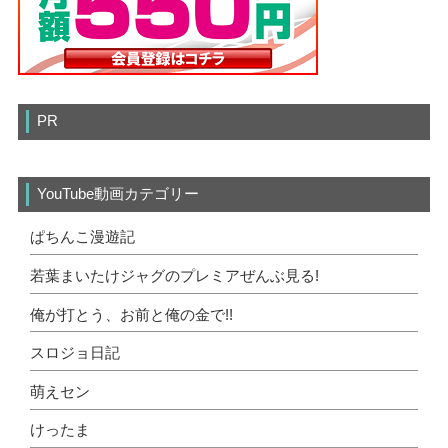
PR
YouTube動画カテゴリー
ぱちんこ漫遊記
若葉まいたけジャグのプレミアぜんぶ見る!
俺が打とう、お前と俺の金で!!
スロジョ日記
萌えセン
けったま