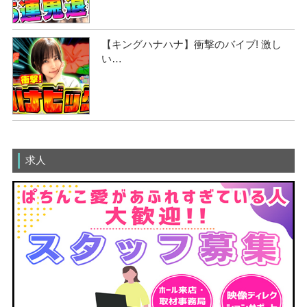
【キングハナハナ】衝撃のバイブ! 激し
い…
求人