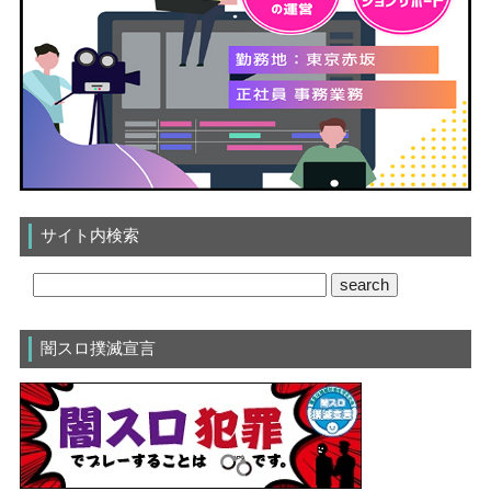
サイト内検索
闇スロ撲滅宣言