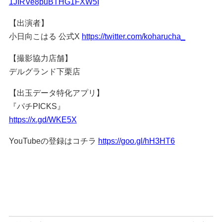
1JIRVe8puBTHG1FXW5I
【出演者】
小日向こはる 公式X
https://twitter.com/koharucha_
【撮影協力店舗】
デルグランド下栗店
【出玉データ特化アプリ】
『パチPICKS』
https://x.gd/WKE5X
YouTubeの登録はコチラ
https://goo.gl/hH3HT6