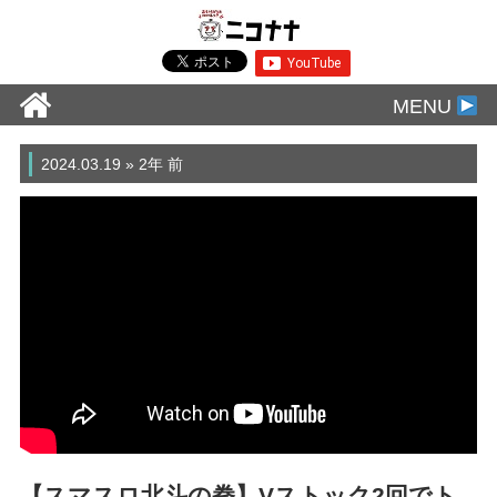
MENU
2024.03.19 » 2年 前
【スマスロ北斗の拳】Vストック2回でト