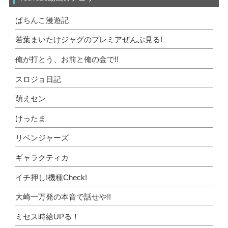
ぱちんこ漫遊記
若葉まいたけジャグのプレミアぜんぶ見る!
俺が打とう、お前と俺の金で!!
スロジョ日記
萌えセン
けったま
リベンジャーズ
ギャラクティカ
イチ押し!機種Check!
大崎一万発の本音で話せや!!
ミセス時給UPる！