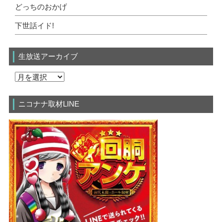
どっちのおかげ
下世話イド!
生放送アーカイブ
ニコナナ取材LINE