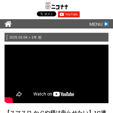
MENU
2025.03.04 » 1年 前
【スマスロ かぐや様は告らせたい】1G連