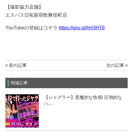
【撮影協力店舗】
エスパス日拓新宿歌舞伎町店
YouTubeの登録はコチラ
https://goo.gl/hH3HT6
« 前の記事
次の記事 »
関連記事
【ジャグラー】悪魔的な快感! 圧倒的な
ハ…