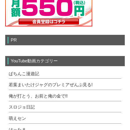
PR
YouTube動画カテゴリー
ぱちんこ漫遊記
若葉まいたけジャグのプレミアぜんぶ見る!
俺が打とう、お前と俺の金で!!
スロジョ日記
萌えセン
けったま