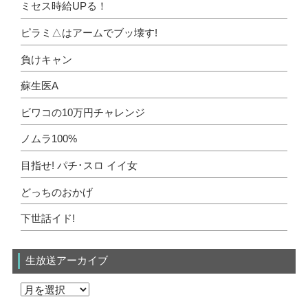
ミセス時給UPる！
ピラミ△はアームでブッ壊す!
負けキャン
蘇生医A
ビワコの10万円チャレンジ
ノムラ100%
目指せ! パチ･スロ イイ女
どっちのおかげ
下世話イド!
生放送アーカイブ