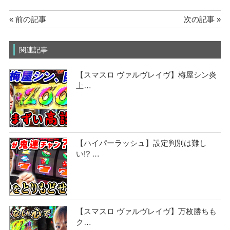
« 前の記事
次の記事 »
関連記事
【スマスロ ヴァルヴレイヴ】梅屋シン炎
上…
【ハイパーラッシュ】設定判別は難し
い!? …
【スマスロ ヴァルヴレイヴ】万枚勝ちも
ク…