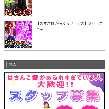
【スマスロ からくりサーカス】フリーズ
＋…
求人