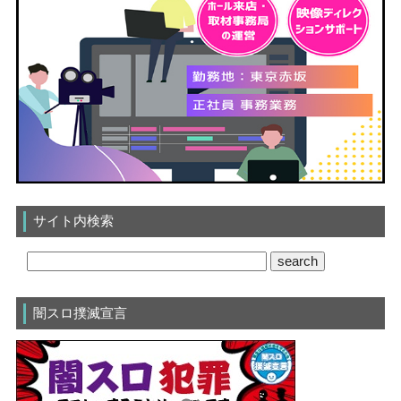
サイト内検索
闇スロ撲滅宣言