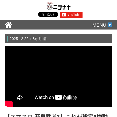
MENU
2025.12.22 » 8か月 前
【スマスロ 新鬼武者3】これが設定6挙動