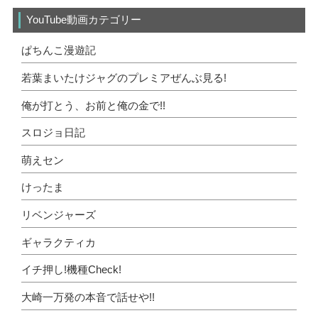
YouTube動画カテゴリー
ぱちんこ漫遊記
若葉まいたけジャグのプレミアぜんぶ見る!
俺が打とう、お前と俺の金で!!
スロジョ日記
萌えセン
けったま
リベンジャーズ
ギャラクティカ
イチ押し!機種Check!
大崎一万発の本音で話せや!!