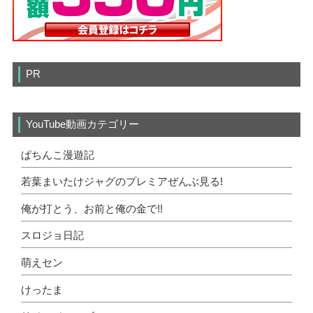
PR
YouTube動画カテゴリー
ぱちんこ漫遊記
若葉まいたけジャグのプレミアぜんぶ見る!
俺が打とう、お前と俺の金で!!
スロジョ日記
萌えセン
けったま