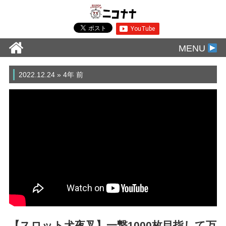
MENU
2022.12.24 » 4年 前
【スロット犬夜叉】一撃1000枚目指して万