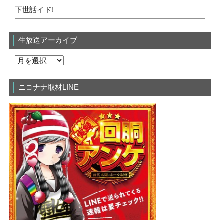
下世話イド!
生放送アーカイブ
ニコナナ取材LINE