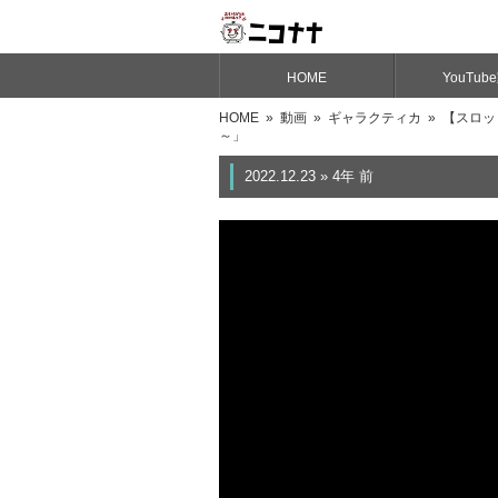
HOME
YouTub
HOME
»
動画
»
ギャラクティカ
» 【スロッ
～」
2022.12.23 » 4年 前