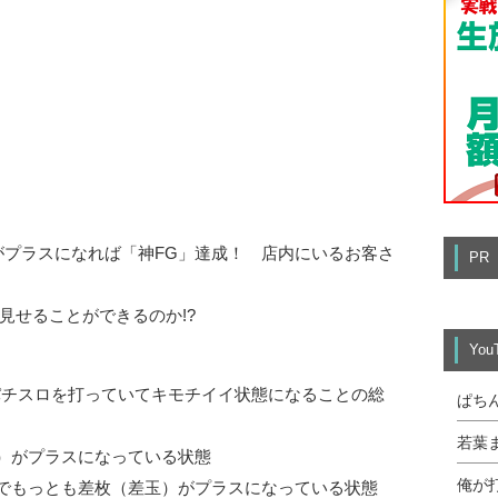
がプラスになれば「神FG」達成！ 店内にいるお客さ
PR
見せることができるのか!?
Yo
・パチスロを打っていてキモチイイ状態になることの総
ぱち
若葉
）がプラスになっている状態
俺が
中でもっとも差枚（差玉）がプラスになっている状態