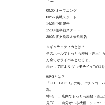
た…。
00:00 オープニング
00:56 実戦スタート
14:05 中間報告
15:33 後半戦スタート
38:03 収支発表＆最終報告
※ギャラクティカとは？
そのホールでもっとも差枚（差玉）
ん全てがライバルとなるぞ。
果たして誰よりも“キモチイイ”実戦を
※FGとは？
「FEEL GOOD」の略。パチンコ
称。
神FG …店内でもっとも差枚（差玉
鬼FG …自分がいる機種・シマの