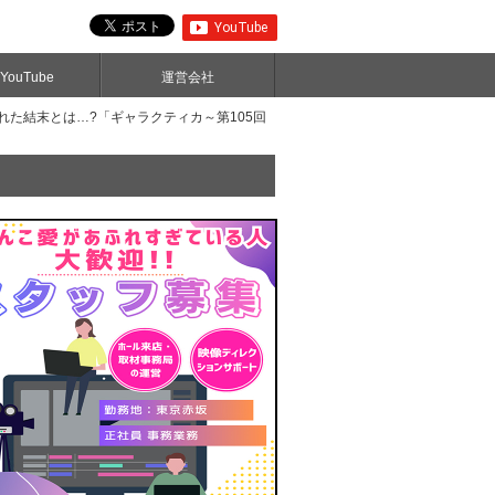
ouTube
運営会社
れた結末とは…?「ギャラクティカ～第105回