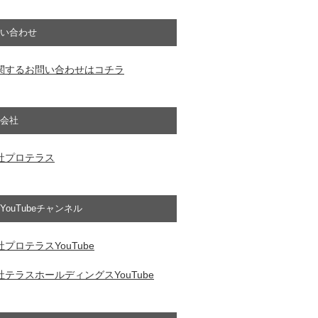
い合わせ
関するお問い合わせはコチラ
会社
社プロテラス
YouTubeチャンネル
プロテラスYouTube
テラスホールディングスYouTube