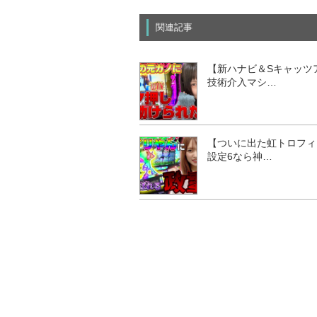
関連記事
【新ハナビ＆Sキャッツ
技術介入マシ…
【ついに出た虹トロフィ
設定6なら神…