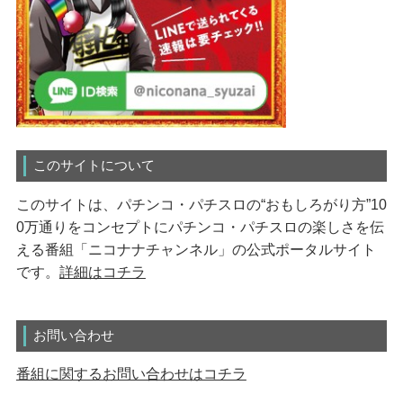
このサイトについて
このサイトは、パチンコ・パチスロの“おもしろがり方”10
0万通りをコンセプトにパチンコ・パチスロの楽しさを伝
える番組「ニコナナチャンネル」の公式ポータルサイト
です。
詳細はコチラ
お問い合わせ
番組に関するお問い合わせはコチラ