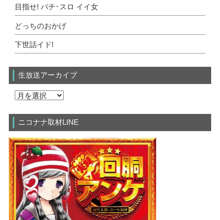
目指せ! パチ･スロ イイ女
どっちのおかげ
下世話イド!
生放送アーカイブ
ニコナナ取材LINE