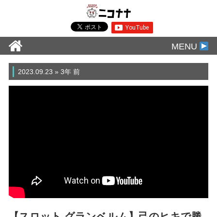
MENU
2023.09.23 » 3年 前
【スロット グランベルム】己のヒキで勝