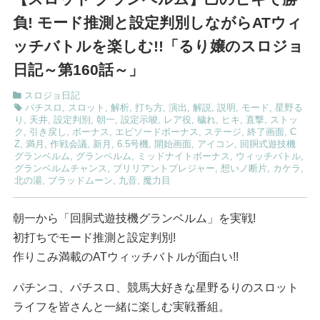
負! モード推測と設定判別しながらATウィ
ッチバトルを楽しむ!!「るり嬢のスロジョ
日記～第160話～」
スロジョ日記
パチスロ
,
スロット
,
解析
,
打ち方
,
演出
,
解説
,
説明
,
モード
,
星野る
り
,
天井
,
設定判別
,
朝一
,
設定示唆
,
レア役
,
穢れ
,
ヒキ
,
直撃
,
ストッ
ク
,
引き戻し
,
ボーナス
,
エピソードボーナス
,
ステージ
,
終了画面
,
C
Z
,
満月
,
作戦会議
,
新月
,
6.5号機
,
開始画面
,
アイコン
,
回胴式遊技機
グランベルム
,
グランベルム
,
ミッドナイトボーナス
,
ウィッチバトル
,
グランベルムチャンス
,
ブリリアントプレジャー
,
想いノ断片
,
カケラ
,
北の湯
,
ブラッドムーン
,
九音
,
魔力目
朝一から「回胴式遊技機グランベルム」を実戦!
初打ちでモード推測と設定判別!
作りこみ満載のATウィッチバトルが面白い!!
パチンコ、パチスロ、競馬大好きな星野るりのスロット
ライフを皆さんと一緒に楽しむ実戦番組。