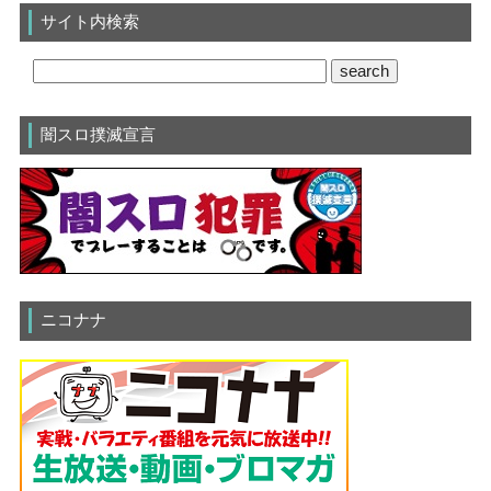
サイト内検索
闇スロ撲滅宣言
ニコナナ