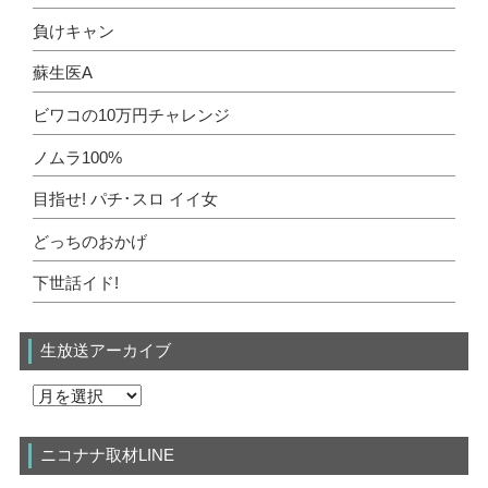
負けキャン
蘇生医A
ビワコの10万円チャレンジ
ノムラ100%
目指せ! パチ･スロ イイ女
どっちのおかげ
下世話イド!
生放送アーカイブ
ニコナナ取材LINE