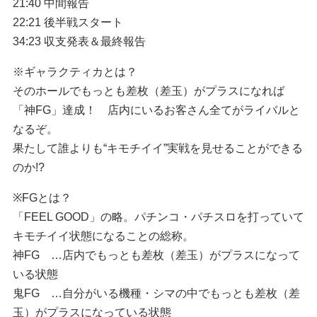
21:40 中間報告
22:21 後半戦スタート
34:23 収支発表＆最終報告
※ギャラクティカとは？
そのホールでもっとも差枚（差玉）がプラスになれば
「神FG」達成！ 店内にいるお客さん全てがライバルと
なるぞ。
果たして誰よりも“キモチイイ”実戦を見せることができる
のか!?
※FGとは？
「FEEL GOOD」の略。パチンコ・パチスロを打っていて
キモチイイ状態になることの総称。
神FG …店内でもっとも差枚（差玉）がプラスになって
いる状態
鬼FG …自分がいる機種・シマの中でもっとも差枚（差
玉）がプラスになっている状態