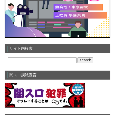
サイト内検索
闇スロ撲滅宣言