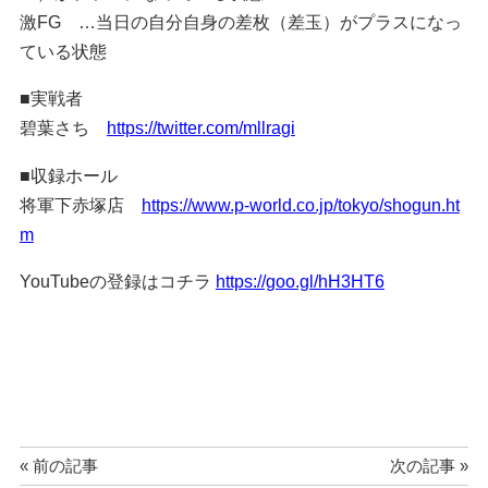
激FG …当日の自分自身の差枚（差玉）がプラスになっ
ている状態
■実戦者
碧葉さち
https://twitter.com/mllragi
■収録ホール
将軍下赤塚店
https://www.p-world.co.jp/tokyo/shogun.ht
m
YouTubeの登録はコチラ
https://goo.gl/hH3HT6
« 前の記事
次の記事 »