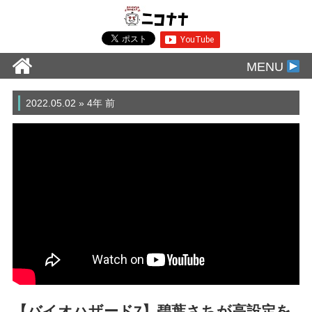
MENU
2022.05.02 » 4年 前
【バイオハザード7】碧葉さちが高設定を