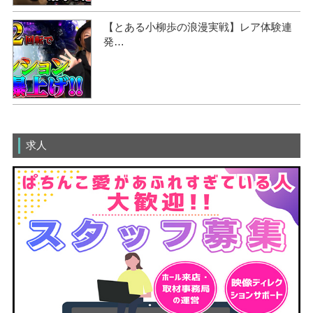
【とある小柳歩の浪漫実戦】レア体験連
発…
求人