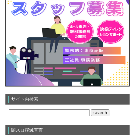
サイト内検索
闇スロ撲滅宣言