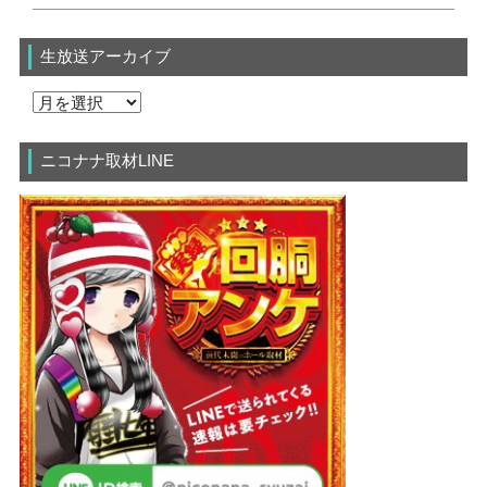
生放送アーカイブ
ニコナナ取材LINE