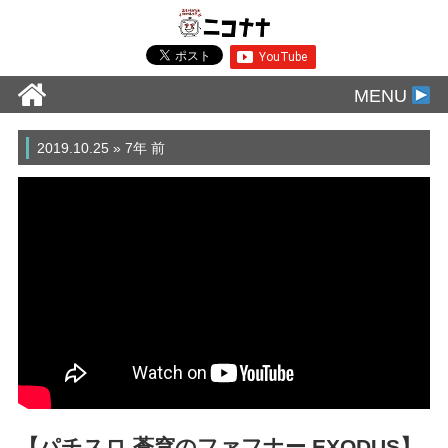
MENU
2019.10.25 » 7年 前
【パチスロ 蒼穹のファフナー EXODUS】