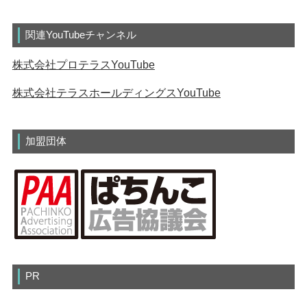
関連YouTubeチャンネル
株式会社プロテラスYouTube
株式会社テラスホールディングスYouTube
加盟団体
PR