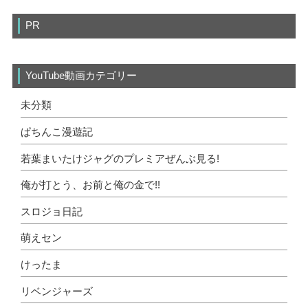
PR
YouTube動画カテゴリー
未分類
ぱちんこ漫遊記
若葉まいたけジャグのプレミアぜんぶ見る!
俺が打とう、お前と俺の金で!!
スロジョ日記
萌えセン
けったま
リベンジャーズ