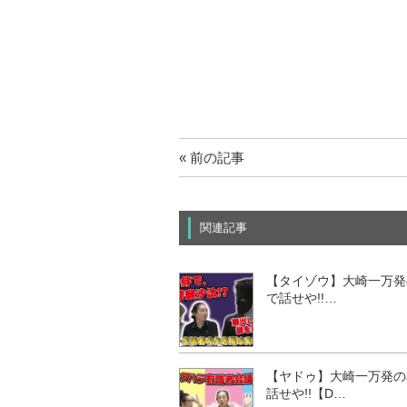
« 前の記事
関連記事
【タイゾウ】大崎一万発
で話せや!!…
【ヤドゥ】大崎一万発の
話せや!!【D…