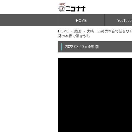
HOME
YouTub
HOME
»
動画
»
大崎一万発の本音で話せや!!
発の本音で話せや!!」
2022.03.20 » 4年 前