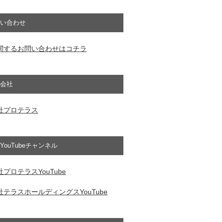
い合わせ
関するお問い合わせはコチラ
会社
社プロテラス
YouTubeチャンネル
プロテラスYouTube
テラスホールディングスYouTube