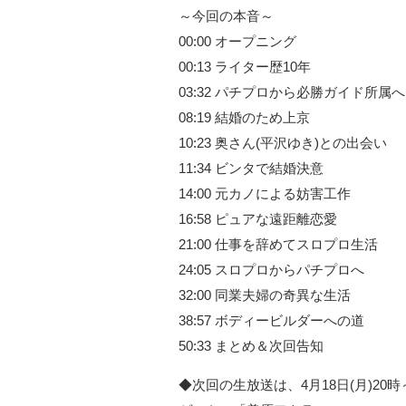
～今回の本音～
00:00 オープニング
00:13 ライター歴10年
03:32 パチプロから必勝ガイド所属へ
08:19 結婚のため上京
10:23 奥さん(平沢ゆき)との出会い
11:34 ビンタで結婚決意
14:00 元カノによる妨害工作
16:58 ピュアな遠距離恋愛
21:00 仕事を辞めてスロプロ生活
24:05 スロプロからパチプロへ
32:00 同業夫婦の奇異な生活
38:57 ボディービルダーへの道
50:33 まとめ＆次回告知
◆次回の生放送は、4月18日(月)20