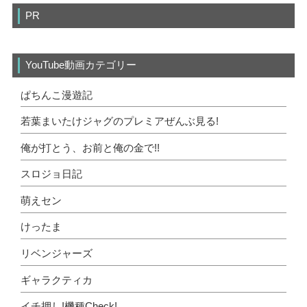
PR
YouTube動画カテゴリー
ぱちんこ漫遊記
若葉まいたけジャグのプレミアぜんぶ見る!
俺が打とう、お前と俺の金で!!
スロジョ日記
萌えセン
けったま
リベンジャーズ
ギャラクティカ
イチ押し!機種Check!