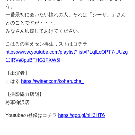
う。
一番最初に会いたい憧れの人、それは「シーサ。」さん
とのことですが・・・。
みなさん応援してあげてください。
こはるの萌えセン再生リストはコチラ
https://www.youtube.com/playlist?list=PLqfLcOPT7-UUzg
1JIRVe8puBTHG1FXW5I
【出演者】
こはる
https://twitter.com/koharucha_
【撮影協力店舗】
将軍柳沢店
Youtubeの登録はコチラ
https://goo.gl/hH3HT6