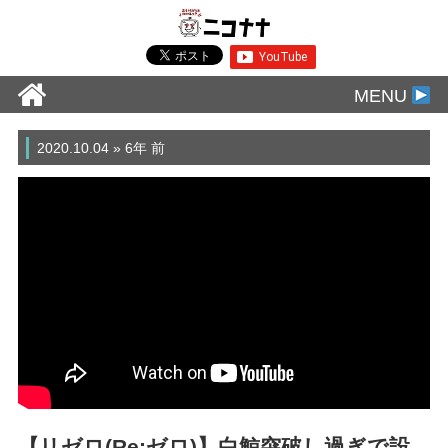
MENU
2020.10.04 » 6年 前
【リゼロ(Re:ゼロ)】白鯨突破し過ぎで設