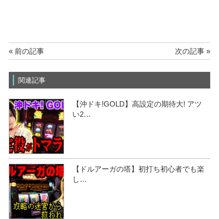
« 前の記事
次の記事 »
関連記事
【沖ドキ!GOLD】高設定の期待大! アツ
い2…
【ドルアーガの塔】初打ち初心者でも楽
し…