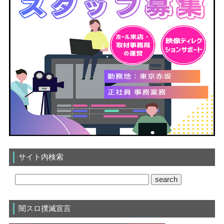
サイト内検索
闇スロ撲滅宣言