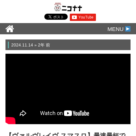
MENU
2024.11.14 » 2年 前
【ヴァルヴレイヴ スマスロ】最速最短で