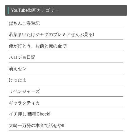
YouTube動画カテゴリー
ぱちんこ漫遊記
若葉まいたけジャグのプレミアぜんぶ見る!
俺が打とう、お前と俺の金で!!
スロジョ日記
萌えセン
けったま
リベンジャーズ
ギャラクティカ
イチ押し!機種Check!
大崎一万発の本音で話せや!!