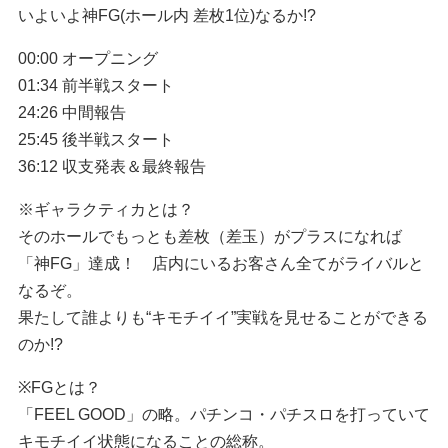
いよいよ神FG(ホール内 差枚1位)なるか!?
00:00 オープニング
01:34 前半戦スタート
24:26 中間報告
25:45 後半戦スタート
36:12 収支発表＆最終報告
※ギャラクティカとは？
そのホールでもっとも差枚（差玉）がプラスになれば
「神FG」達成！ 店内にいるお客さん全てがライバルと
なるぞ。
果たして誰よりも“キモチイイ”実戦を見せることができる
のか!?
※FGとは？
「FEEL GOOD」の略。パチンコ・パチスロを打っていて
キモチイイ状態になることの総称。