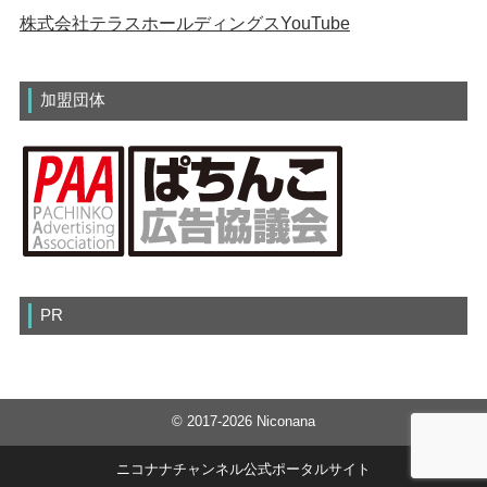
株式会社テラスホールディングスYouTube
加盟団体
PR
© 2017-2026 Niconana
ニコナナチャンネル公式ポータルサイト