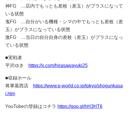
神FG …店内でもっとも差枚（差玉）がプラスになって
いる状態
鬼FG …自分がいる機種・シマの中でもっとも差枚（差
玉）がプラスになっている状態
激FG …当日の自分自身の差枚（差玉）がプラスになっ
ている状態
■実戦者
平沢ゆき
https://x.com/hirasawayuki25
■収録ホール
将軍葛西店
https://www.p-world.co.jp/tokyo/shogunkasa
i.htm
YouTubeの登録はコチラ
https://goo.gl/hH3HT6