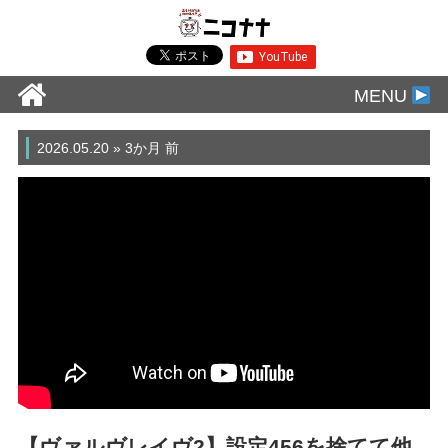
MENU
2026.05.20 » 3か月 前
【ヴァルヴレイヴ2】設定456を捨てて他