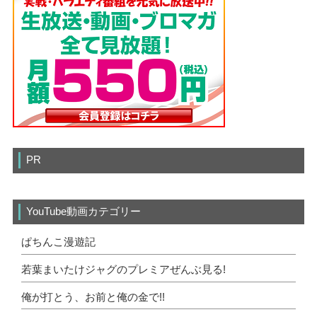
PR
YouTube動画カテゴリー
ぱちんこ漫遊記
若葉まいたけジャグのプレミアぜんぶ見る!
俺が打とう、お前と俺の金で!!