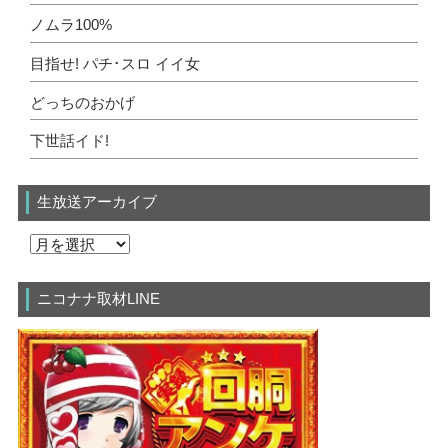
ノムラ100%
目指せ! パチ･スロ イイ女
どっちのおかげ
下世話イド!
生放送アーカイブ
ニコナナ取材LINE