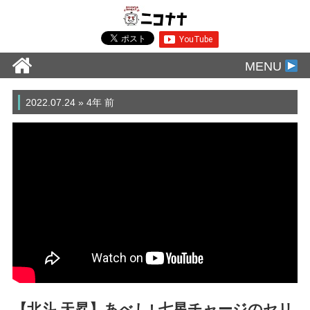
MENU
2022.07.24 » 4年 前
【北斗 天昇】あべし! 七星チャージのセリ