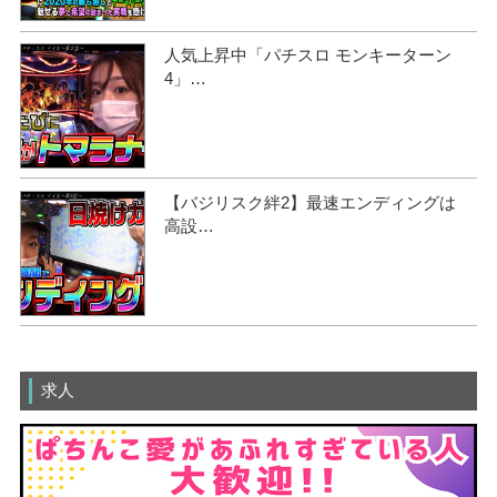
人気上昇中「パチスロ モンキーターン
4」…
【バジリスク絆2】最速エンディングは
高設…
求人