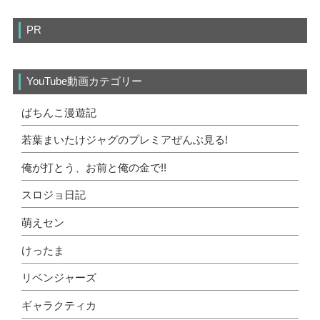
PR
YouTube動画カテゴリー
ぱちんこ漫遊記
若葉まいたけジャグのプレミアぜんぶ見る!
俺が打とう、お前と俺の金で!!
スロジョ日記
萌えセン
けったま
リベンジャーズ
ギャラクティカ