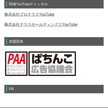
関連YouTubeチャンネル
株式会社プロテラスYouTube
株式会社テラスホールディングスYouTube
加盟団体
PR