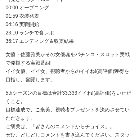
00:00 オープニング
01:59 衣装発表
04:16 実戦開始
23:10 ランチで食レポ
36:17 エンディング＆収支結果
女優・佐藤雅美がその女優魂をパチンコ・スロット実戦
で発揮する実戦番組!
イイ女優、イイ女、視聴者からのイイね!(高評価)獲得を
目指し、奮闘します。
5thシーズンの目標は合計33,333イイね!(高評価)をいただ
くこと。
目標達成で、ご褒美、視聴者プレゼントを決めさせてい
ただきます。
ご褒美は、「皆さんのコメントからチョイス」。
ぜひ、どしどしコメントを書き込んでください。スタッ