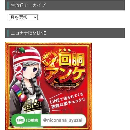
生放送アーカイブ
ニコナナ取材LINE