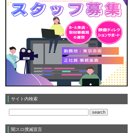
サイト内検索
闇スロ撲滅宣言