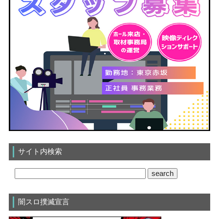
サイト内検索
闇スロ撲滅宣言