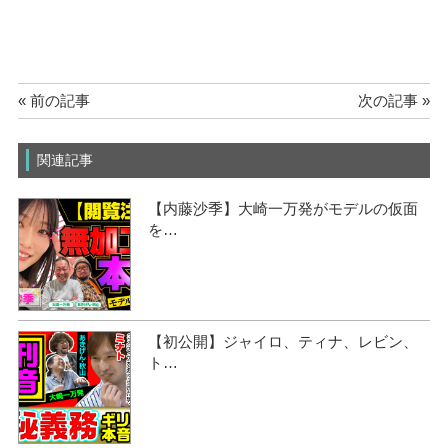
« 前の記事
次の記事 »
関連記事
【内藤沙季】大崎一万発がモデルの仮面
を…
【初公開】ジャイロ、ティナ、レビン、
ト…