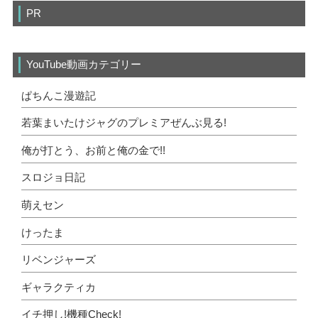
PR
YouTube動画カテゴリー
ぱちんこ漫遊記
若葉まいたけジャグのプレミアぜんぶ見る!
俺が打とう、お前と俺の金で!!
スロジョ日記
萌えセン
けったま
リベンジャーズ
ギャラクティカ
イチ押し!機種Check!