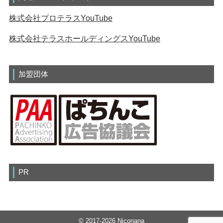
株式会社プロテラスYouTube
株式会社テラスホールディングスYouTube
加盟団体
PR
© 2017-2026 Niconana