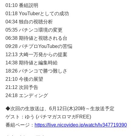
01:10 番組説明
01:18 YouTuberとしての成功
04:34 独自の視聴分析
05:35 パチンコ環境の変更
06:38 期待値と視聴される台
09:28 パチプロYouTubeの苦悩
12:13 大崎一万発からの提案
14:38 期待値と編集時給
18:26 パチンコで勝つ難しさ
21:10 今後の展望
21:12 次回予告
24:18 エンディング
◆次回の生放送は、6月12日(木)20時～生放送予定
ゲスト：ゆう (パチマガスロマガFREE)
番組ページ：
https://live.nicovideo.jp/watch/lv347719390