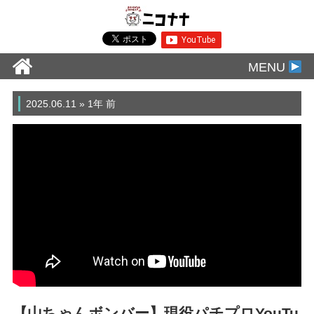
MENU
2025.06.11 » 1年 前
【山ちゃんボンバー】現役パチプロYouTu