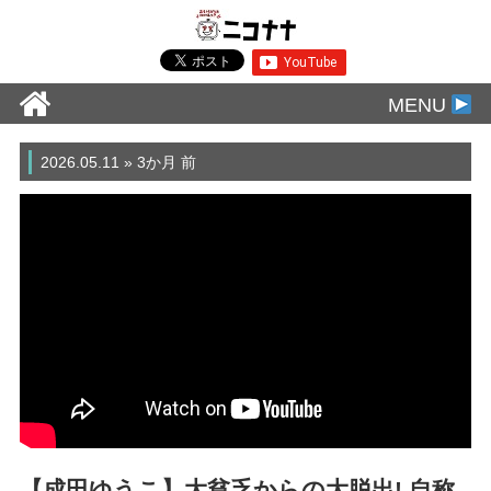
MENU
2026.05.11 » 3か月 前
【成田ゆうこ】大貧乏からの大脱出! 自称