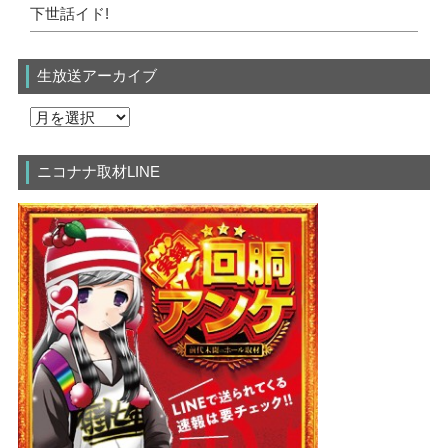
下世話イド!
生放送アーカイブ
ニコナナ取材LINE