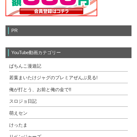
PR
YouTube動画カテゴリー
ぱちんこ漫遊記
若葉まいたけジャグのプレミアぜんぶ見る!
俺が打とう、お前と俺の金で!!
スロジョ日記
萌えセン
けったま
リベンジャーズ