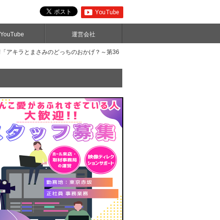
ouTube
運営会社
!「アキラとまさみのどっちのおかげ？～第36