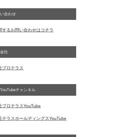
い合わせ
関するお問い合わせはコチラ
会社
社プロテラス
YouTubeチャンネル
プロテラスYouTube
テラスホールディングスYouTube