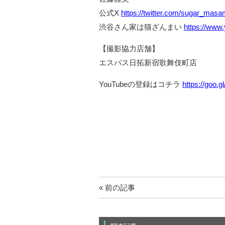
公式X
https://twitter.com/sugar_masa
渋谷さん家は猫ざんまい
https://ww
【撮影協力店舗】
エスパス日拓新宿歌舞伎町店
YouTubeの登録はコチラ
https://goo.
« 前の記事