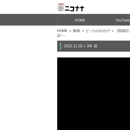
HOME
YouTub
HOME
»
動画
»
どっちのおかげ
» 【戦国乙
話～」
2023.11.02 » 3年 前