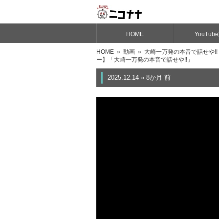
HOME
YouTub
HOME
»
動画
»
大崎一万発の本音で話せや!!
ー】「大崎一万発の本音で話せや!!」
2025.12.14 » 8か月 前