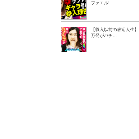
ファエル! …
【収入以前の底辺人生】
万発がパチ…