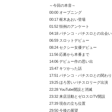
～今回の本音～
00:00 オープニング
00:17 枢木あおい登場
01:52 恒例のアンケート
04:18 パチンコ・パチスロとの出会い
06:59 スロットデビュー
08:24 セクシー女優デビュー
11:56 応募から本番まで
14:06 デビュー作の思い出
15:47 キツかった話
17:51 パチンコ・パチスロとの関わり
19:25 ほろ苦いパチスロリーグ出演
22:28 YouTube開設と消滅
23:32 来店活動とゼロスロTV開設
27:39 現在の立ち位置
29:50 今後の展望