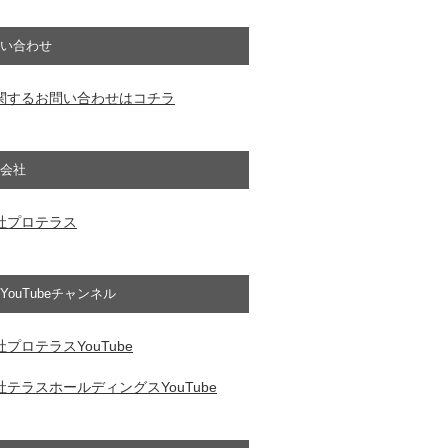
い合わせ
関するお問い合わせはコチラ
会社
社プロテラス
YouTubeチャンネル
プロテラスYouTube
テラスホールディングスYouTube