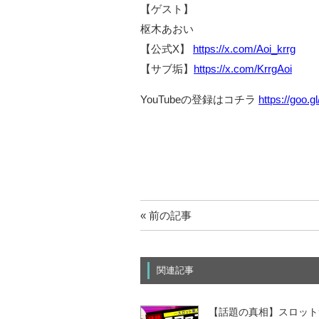
【ゲスト】
枢木あおい
【公式X】
https://x.com/Aoi_krrg
【サブ垢】
https://x.com/KrrgAoi
YouTubeの登録はコチラ
https://goo.
« 前の記事
関連記事
【話題の真相】スロット