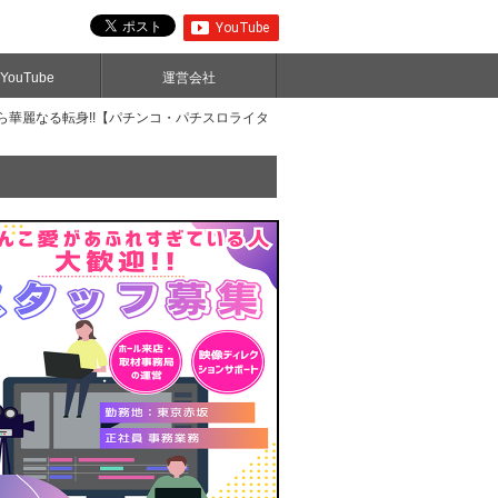
ouTube
運営会社
ら華麗なる転身!!【パチンコ・パチスロライタ