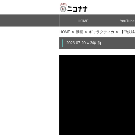
HOME
YouTub
HOME
»
動画
»
ギャラクティカ
» 【甲鉄城
2023.07.20 » 3年 前