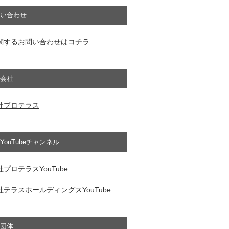
い合わせ
関するお問い合わせはコチラ
会社
社プロテラス
YouTubeチャンネル
プロテラスYouTube
テラスホールディングスYouTube
団体