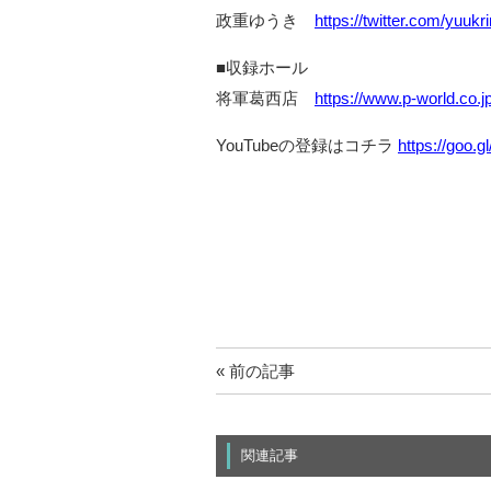
政重ゆうき
https://twitter.com/yuukr
■収録ホール
将軍葛西店
https://www.p-world.co.
YouTubeの登録はコチラ
https://goo.
« 前の記事
関連記事