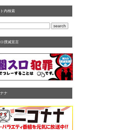
ト内検索
ロ撲滅宣言
ナナ