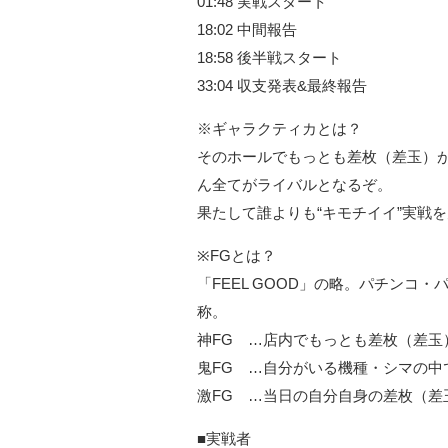
01:48 実戦スタート
18:02 中間報告
18:58 後半戦スタート
33:04 収支発表&最終報告
※ギャラクティカとは？
そのホールでもっとも差枚（差玉）
ん全てがライバルとなるぞ。
果たして誰よりも“キモチイイ”実戦を
※FGとは？
「FEEL GOOD」の略。パチンコ
称。
神FG …店内でもっとも差枚（差玉
鬼FG …自分がいる機種・シマの
激FG …当日の自分自身の差枚（差
■実戦者