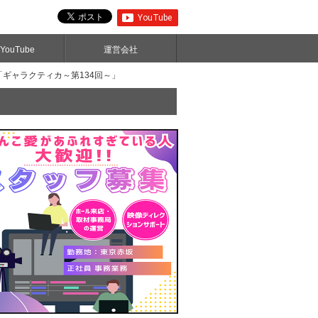
ouTube
運営会社
「ギャラクティカ～第134回～」