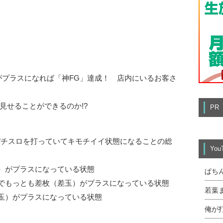
がプラスになれば「神FG」達成！ 店内にいるお客さ
見せることができるのか!?
PR
・パチスロを打っていてキモチイイ状態になることの総
Yo
）がプラスになっている状態
ぱち
中でもっとも差枚（差玉）がプラスになっている状態
若葉
玉）がプラスになっている状態
俺が