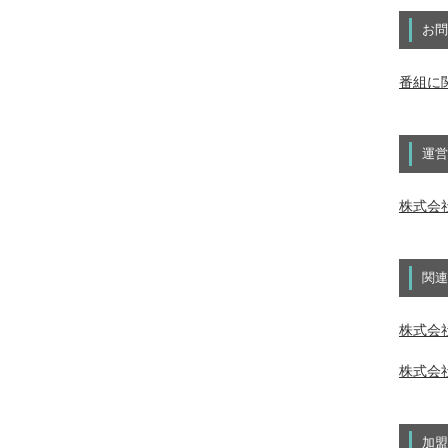
お問
番組に
運営
株式会
関連
株式会社
株式会社
加盟