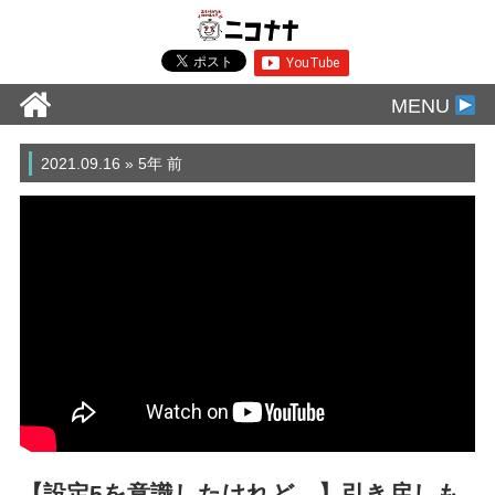
MENU
2021.09.16 » 5年 前
【設定5を意識したけれど…】引き戻しも