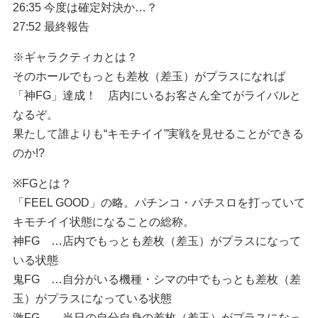
26:35 今度は確定対決か…？
27:52 最終報告
※ギャラクティカとは？
そのホールでもっとも差枚（差玉）がプラスになれば
「神FG」達成！ 店内にいるお客さん全てがライバルと
なるぞ。
果たして誰よりも“キモチイイ”実戦を見せることができる
のか!?
※FGとは？
「FEEL GOOD」の略。パチンコ・パチスロを打っていて
キモチイイ状態になることの総称。
神FG …店内でもっとも差枚（差玉）がプラスになって
いる状態
鬼FG …自分がいる機種・シマの中でもっとも差枚（差
玉）がプラスになっている状態
激FG …当日の自分自身の差枚（差玉）がプラスになっ