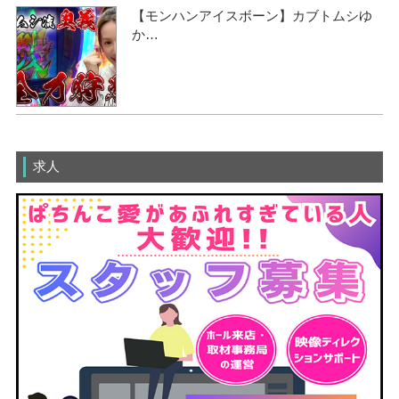
【モンハンアイスボーン】カブトムシゆ
か…
求人