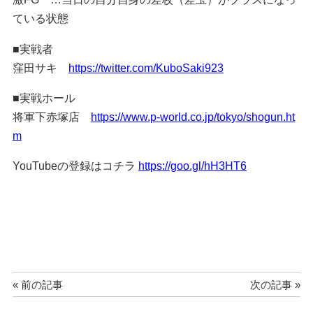
ている状態
■実戦者
窪田サキ
https://twitter.com/KuboSaki923
■実戦ホール
将軍下赤塚店
https://www.p-world.co.jp/tokyo/shogun.ht
m
YouTubeの登録はコチラ
https://goo.gl/hH3HT6
« 前の記事
次の記事 »