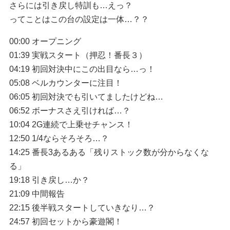
さらには引き戻し特訓も…えっ？
ってことはこの台の設定は一体…？？
00:00 オープニング
01:39 実戦スタート（押忍！番長３）
04:19 初回対決中にこの出目なら…っ！
05:08 ベルカウンターに注目！
06:05 初回対決でも引いてましたけどね…
06:52 ボーナスさえ引ければ…？
10:04 2G連続で上乗せチャンス！
12:50 1/4ならそろそろ…？
14:25 番長3あるある「残りストック数が分からなくな
る」
19:18 引き戻し…か？
21:09 中間報告
22:15 後半戦スタートしていきなり…？
24:57 初回セットから豪遊閣！