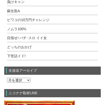
負けキャン
蘇生医A
ビワコの10万円チャレンジ
ノムラ100%
目指せ! パチ･スロ イイ女
どっちのおかげ
下世話イド!
生放送アーカイブ
ニコナナ取材LINE