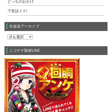
どっちのおかげ
下世話イド!
生放送アーカイブ
ニコナナ取材LINE