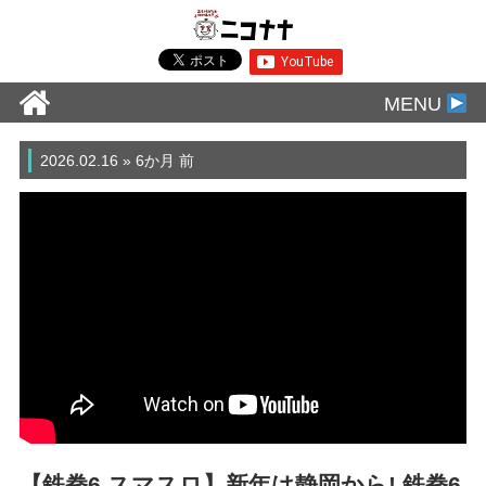
MENU
2026.02.16 » 6か月 前
【鉄拳6 スマスロ】新年は静岡から! 鉄拳6