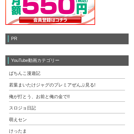
PR
YouTube動画カテゴリー
ぱちんこ漫遊記
若葉まいたけジャグのプレミアぜんぶ見る!
俺が打とう、お前と俺の金で!!
スロジョ日記
萌えセン
けったま