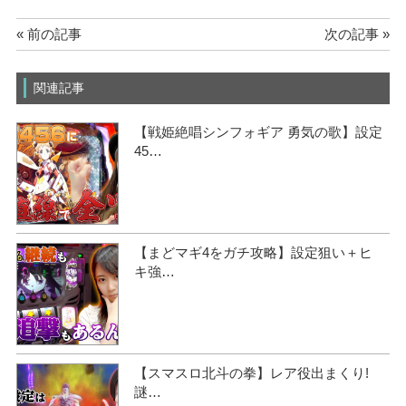
« 前の記事
次の記事 »
関連記事
【戦姫絶唱シンフォギア 勇気の歌】設定
45…
【まどマギ4をガチ攻略】設定狙い＋ヒ
キ強…
【スマスロ北斗の拳】レア役出まくり!
謎…