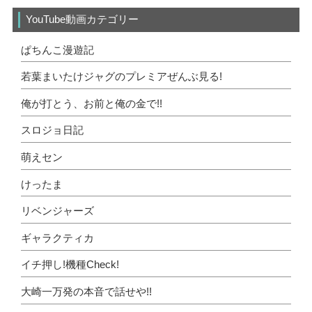
YouTube動画カテゴリー
ぱちんこ漫遊記
若葉まいたけジャグのプレミアぜんぶ見る!
俺が打とう、お前と俺の金で!!
スロジョ日記
萌えセン
けったま
リベンジャーズ
ギャラクティカ
イチ押し!機種Check!
大崎一万発の本音で話せや!!