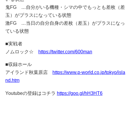
鬼FG …自分がいる機種・シマの中でもっとも差枚（差
玉）がプラスになっている状態
激FG …当日の自分自身の差枚（差玉）がプラスになっ
ている状態
■実戦者
ノムロック☆
https://twitter.com/600man
■収録ホール
アイランド秋葉原店
https://www.p-world.co.jp/tokyo/isla
nd.htm
Youtubeの登録はコチラ
https://goo.gl/hH3HT6