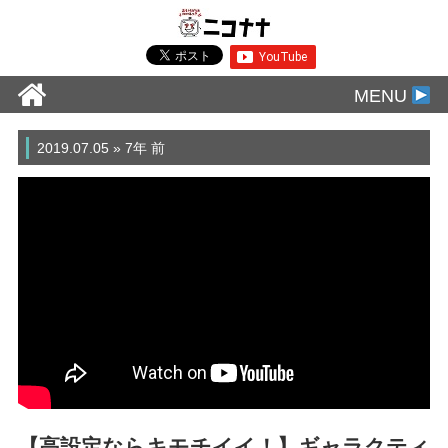
MENU
2019.07.05 » 7年 前
【高設定ならキモチイイ！】ギャラクティ