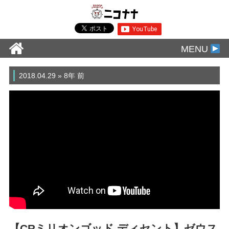
MENU
2018.04.29 » 8年 前
【CRミリオンゴッド ディセント】ゼウス