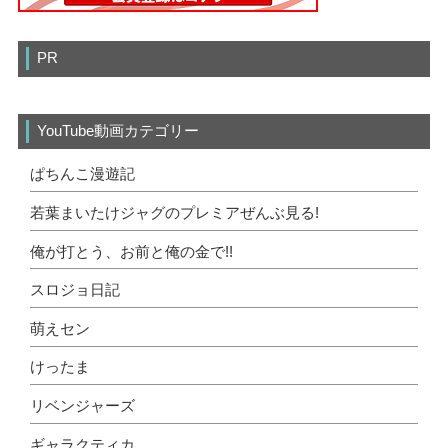
PR
YouTube動画カテゴリー
ぱちんこ漫遊記
若葉まいたけジャグのプレミアぜんぶ見る!
俺が打とう、お前と俺の金で!!
スロジョ日記
萌えセン
けったま
リベンジャーズ
ギャラクティカ