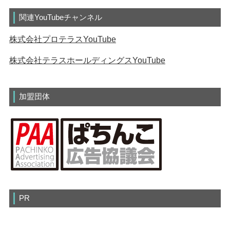
関連YouTubeチャンネル
株式会社プロテラスYouTube
株式会社テラスホールディングスYouTube
加盟団体
PR