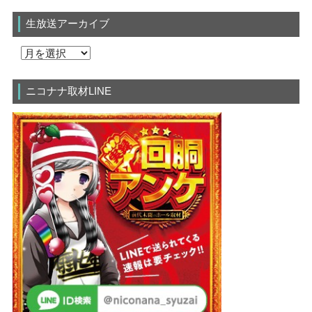
生放送アーカイブ
ニコナナ取材LINE