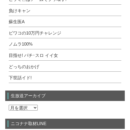
負けキャン
蘇生医A
ビワコの10万円チャレンジ
ノムラ100%
目指せ! パチ･スロ イイ女
どっちのおかげ
下世話イド!
生放送アーカイブ
ニコナナ取材LINE