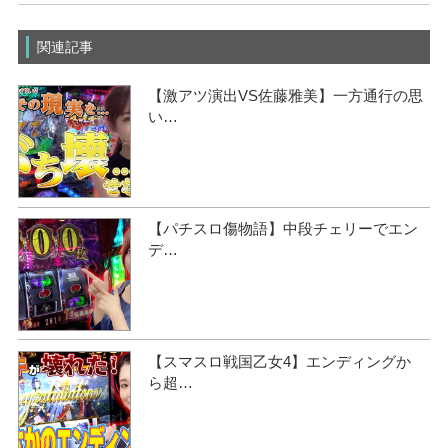
関連記事
【激アツ演出VS佐藤雅美】一方通行の思
い…
【パチスロ傷物語】中段チェリーでエン
デ…
【スマスロ戦国乙女4】エンディングか
ら超…