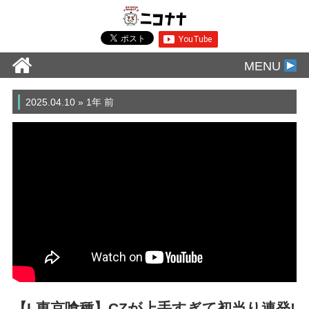
MENU
2025.04.10 » 1年 前
【L東京喰種】CZが上手すぎて初当り連発!