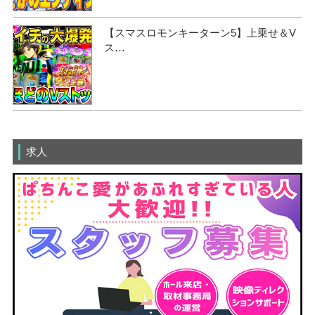
【スマスロモンキーターン5】上乗せ＆V
ス…
求人