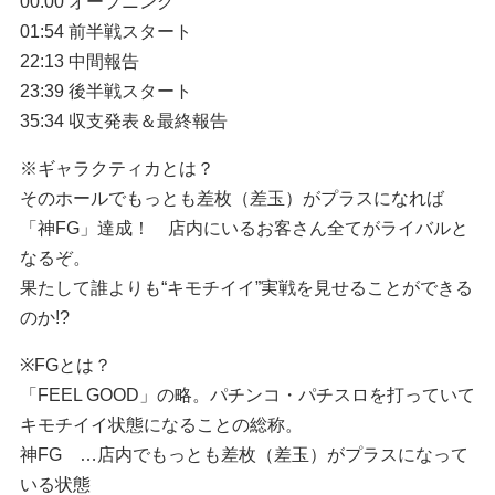
00:00 オープニング
01:54 前半戦スタート
22:13 中間報告
23:39 後半戦スタート
35:34 収支発表＆最終報告
※ギャラクティカとは？
そのホールでもっとも差枚（差玉）がプラスになれば
「神FG」達成！ 店内にいるお客さん全てがライバルと
なるぞ。
果たして誰よりも“キモチイイ”実戦を見せることができる
のか!?
※FGとは？
「FEEL GOOD」の略。パチンコ・パチスロを打っていて
キモチイイ状態になることの総称。
神FG …店内でもっとも差枚（差玉）がプラスになって
いる状態