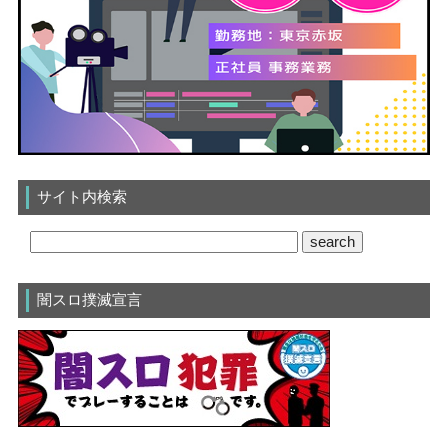
サイト内検索
闇スロ撲滅宣言