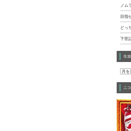
ノムラ
目指せ
どっ
下世話
生放
ニコ