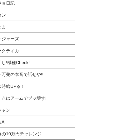
ジョ日記
セン
たま
ンジャーズ
ラクティカ
し!機種Check!
一万発の本音で話せや!!
ス時給UPる！
ミ△はアームでブッ壊す!
キャン
医A
コの10万円チャレンジ