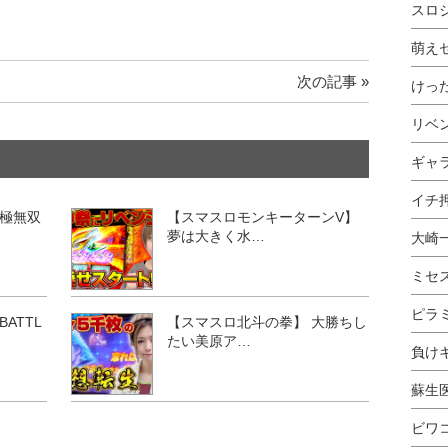
スロ
萌え
次の記事 »
けっ
リベ
ギャ
イチ押
極無双
【スマスロモンキーターンV】
夢は大きく水…
大崎
ミセ
ピラ
BATTL
【スマスロ北斗の拳】 大勝ちし
たい美原ア…
負け
蘇生
ビワ