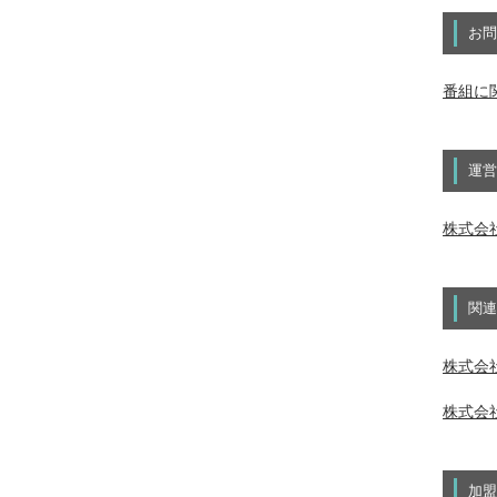
お問
番組に
運営
株式会
関連
株式会社
株式会社
加盟