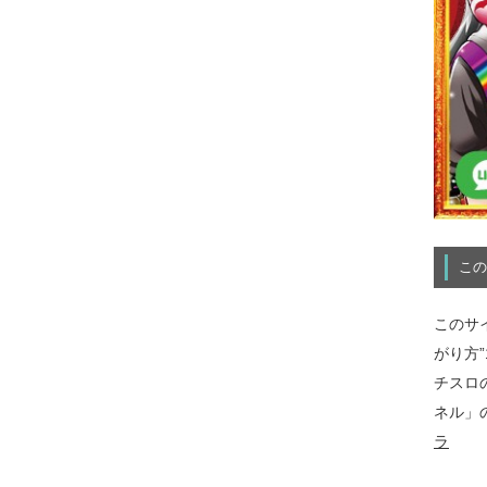
この
このサ
がり方
チスロ
ネル」
ラ