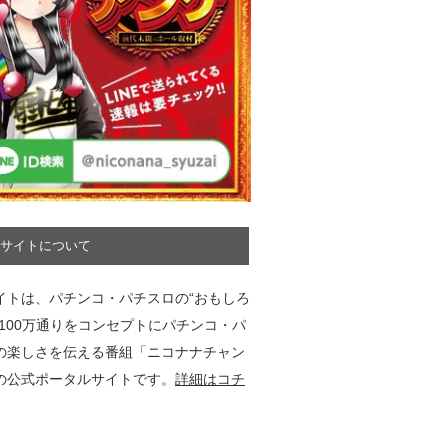
サイトについて
イトは、パチンコ・パチスロの“おもしろ
”100万通りをコンセプトにパチンコ・パ
の楽しさを伝える番組「ニコナナチャン
の公式ポータルサイトです。
詳細はコチ