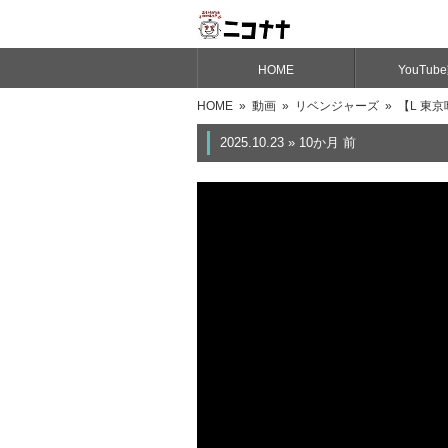
HOME
YouTub
HOME
»
動画
»
リベンジャーズ
» 【L 東
2025.10.23 » 10か月 前