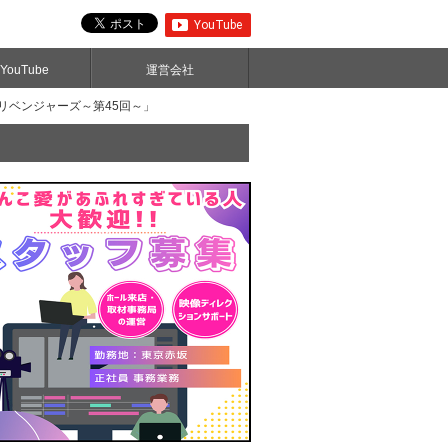
ouTube
運営会社
！リベンジャーズ～第45回～」