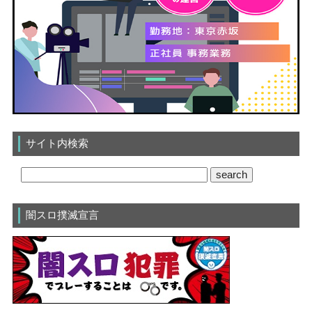
サイト内検索
闇スロ撲滅宣言