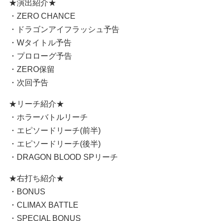
★演出紹介★
・ZERO CHANCE
・ドラゴンアイフラッシュ予告
・Wタイトル予告
・プロローグ予告
・ZERO保留
・次回予告
★リーチ紹介★
・ホラーバトルリーチ
・エピソードリーチ(前半)
・エピソードリーチ(後半)
・DRAGON BLOOD SPリーチ
★右打ち紹介★
・BONUS
・CLIMAX BATTLE
・SPECIAL BONUS