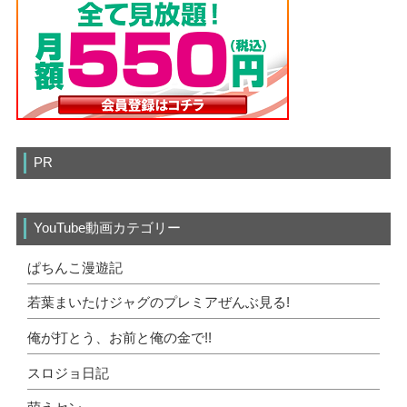
PR
YouTube動画カテゴリー
ぱちんこ漫遊記
若葉まいたけジャグのプレミアぜんぶ見る!
俺が打とう、お前と俺の金で!!
スロジョ日記