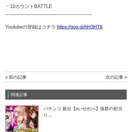
・10カウントBATTLE
——————————————————-
Youtubeの登録はコチラ
https://goo.gl/hH3HT6
« 前の記事
次の記事 »
関連記事
パチンコ 新台【eいせれべ】抜群の初当
り…