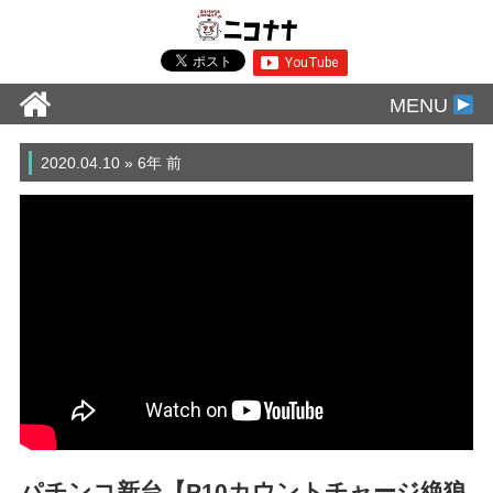
MENU
2020.04.10 » 6年 前
パチンコ新台【P10カウントチャージ絶狼