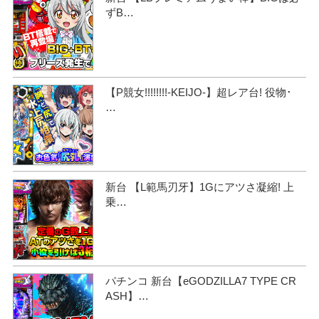
ずB…
【P競女!!!!!!!!-KEIJO-】超レア台! 役物･
…
新台 【L範馬刃牙】1Gにアツさ凝縮! 上
乗…
パチンコ 新台【eGODZILLA7 TYPE CR
ASH】…