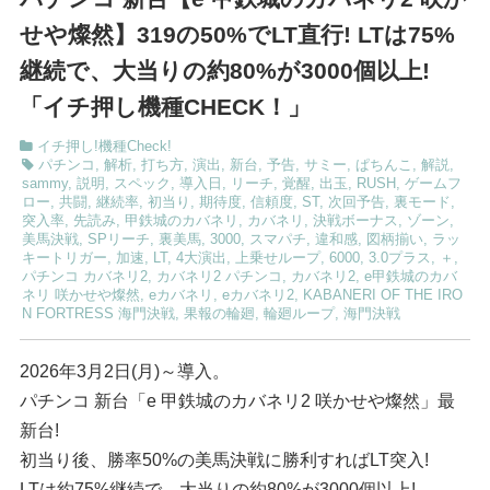
せや燦然】319の50%でLT直行! LTは75%
継続で、大当りの約80%が3000個以上!
「イチ押し機種CHECK！」
イチ押し!機種Check!
パチンコ
,
解析
,
打ち方
,
演出
,
新台
,
予告
,
サミー
,
ぱちんこ
,
解説
,
sammy
,
説明
,
スペック
,
導入日
,
リーチ
,
覚醒
,
出玉
,
RUSH
,
ゲームフ
ロー
,
共闘
,
継続率
,
初当り
,
期待度
,
信頼度
,
ST
,
次回予告
,
裏モード
,
突入率
,
先読み
,
甲鉄城のカバネリ
,
カバネリ
,
決戦ボーナス
,
ゾーン
,
美馬決戦
,
SPリーチ
,
裏美馬
,
3000
,
スマパチ
,
違和感
,
図柄揃い
,
ラッ
キートリガー
,
加速
,
LT
,
4大演出
,
上乗せループ
,
6000
,
3.0プラス
,
＋
,
パチンコ カバネリ2
,
カバネリ2 パチンコ
,
カバネリ2
,
e甲鉄城のカバ
ネリ 咲かせや燦然
,
eカバネリ
,
eカバネリ2
,
KABANERI OF THE IRO
N FORTRESS 海門決戦
,
果報の輪廻
,
輪廻ループ
,
海門決戦
2026年3月2日(月)～導入。
パチンコ 新台「e 甲鉄城のカバネリ2 咲かせや燦然」最
新台!
初当り後、勝率50%の美馬決戦に勝利すればLT突入!
LTは約75%継続で、大当りの約80%が3000個以上!