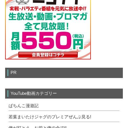
PR
YouTube動画カテゴリー
ぱちんこ漫遊記
若葉まいたけジャグのプレミアぜんぶ見る!
俺が打とう、お前と俺の金で!!