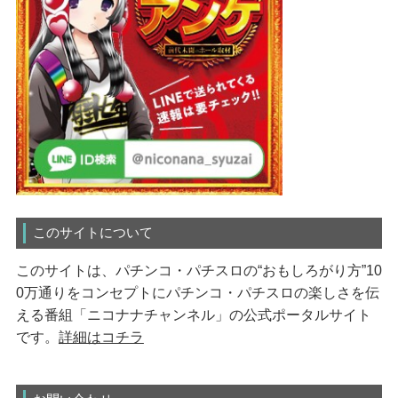
このサイトについて
このサイトは、パチンコ・パチスロの“おもしろがり方”10
0万通りをコンセプトにパチンコ・パチスロの楽しさを伝
える番組「ニコナナチャンネル」の公式ポータルサイト
です。
詳細はコチラ