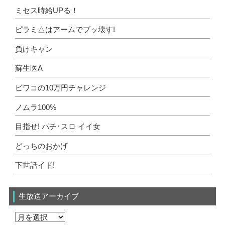
ミセス時給UPる！
ピラミ△はアームでブッ壊す!
負けキャン
蘇生医A
ビワコの10万円チャレンジ
ノムラ100%
目指せ! パチ･スロ イイ女
どっちのおかげ
下世話イド!
生放送アーカイブ