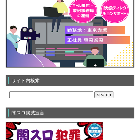
サイト内検索
闇スロ撲滅宣言