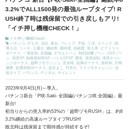
3.2%でALL1500発の最強ループタイプ! R
USH終了時は残保留での引き戻しもアリ!
「イチ押し機種CHECK！」
イチ押し!機種Check!
パチンコ
,
打ち方
,
演出
,
新台
,
プレミア
,
予告
,
三洋
,
スペック
,
咲
,
導入日
,
リーチ
,
上乗せ
,
継続率
,
期待度
,
信頼度
,
突入率
,
ビクトリー
ボーナス
,
一発告知
,
全国編
,
デカエトペン
,
熱烈好機ゾーン
,
SSSゾー
ン
,
清澄SP
,
副将原村和SP
,
バトルSPSP
,
豊音
,
清澄決戦
,
清澄チャレ
ンジボーナス
,
超即ヅモラッシュ
,
宮永咲
,
役満ボーナス
,
原村和
,
片岡
優希
,
役満3000ボーナス
,
染谷まこ
,
竹井久
,
ラスヅモチャレンジ
,
告
知タイプ
,
バランス
,
デジタル
,
サイレント
2023年9月4日(月)～導入。
パチンコ新台「P咲-Saki- 全国編(パチンコ咲 全国編)」最
新台!
初当りからの突入率約53%の「超即ヅモRUSH」は、約8
3.2%継続の高速ループタイプRUSH!
敗北時は残保留まで期待感が持続するぞ!