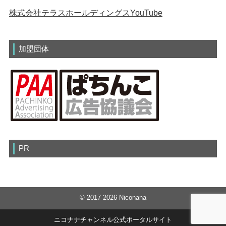
株式会社テラスホールディングスYouTube
加盟団体
PR
© 2017-2026 Niconana
ニコナナチャンネル公式ポータルサイト