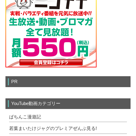
PR
YouTube動画カテゴリー
ぱちんこ漫遊記
若葉まいたけジャグのプレミアぜんぶ見る!