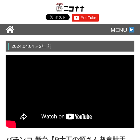
MENU
2024.04.04 » 2年 前
パチンコ 新台【P大工の源さん超韋駄天