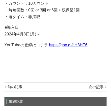
・カウント：10カウント
・時短回数：0回 or 3回 or 6回＋残保留1回
・遊タイム：非搭載
■導入日
2024年4月8日(月)～
YouTubeの登録はコチラ
https://goo.gl/hH3HT6
« 前の記事
次の記事 »
関連記事