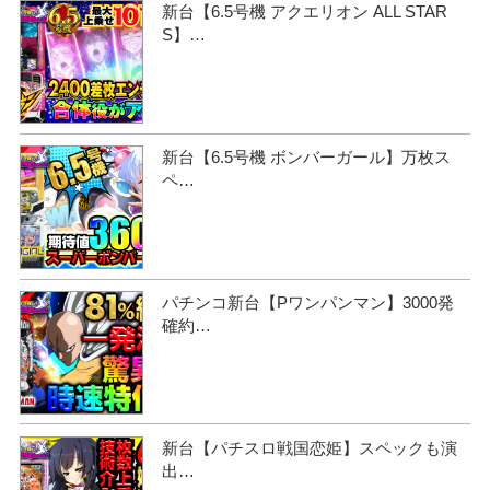
新台【6.5号機 アクエリオン ALL STAR
S】…
新台【6.5号機 ボンバーガール】万枚ス
ペ…
パチンコ新台【Pワンパンマン】3000発
確約…
新台【パチスロ戦国恋姫】スペックも演
出…