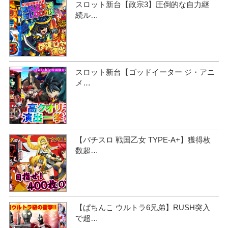
スロット新台【政宗3】圧倒的な自力継
続ル…
スロット新台【ゴッドイーター ジ・アニ
メ…
【パチスロ 戦国乙女 TYPE-A+】獲得枚
数超…
【ぱちんこ ウルトラ6兄弟】RUSH突入
で超…