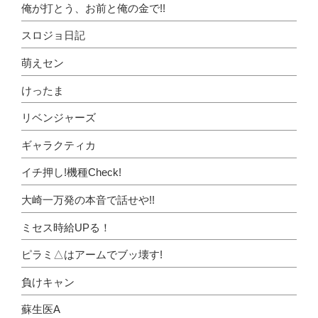
俺が打とう、お前と俺の金で!!
スロジョ日記
萌えセン
けったま
リベンジャーズ
ギャラクティカ
イチ押し!機種Check!
大崎一万発の本音で話せや!!
ミセス時給UPる！
ピラミ△はアームでブッ壊す!
負けキャン
蘇生医A