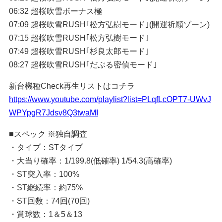
06:32 超桜吹雪ボーナス極
07:09 超桜吹雪RUSH｢松方弘樹モード｣(開運祈願ゾーン)
07:15 超桜吹雪RUSH｢松方弘樹モード｣
07:49 超桜吹雪RUSH｢杉良太郎モード｣
08:27 超桜吹雪RUSH｢だぶる密偵モード｣
新台機種Check再生リストはコチラ
https://www.youtube.com/playlist?list=PLqfLcOPT7-UWvJ
WPYpgR7Jdsv8Q3twaMI
■スペック ※独自調査
・タイプ：STタイプ
・大当り確率：1/199.8(低確率) 1/54.3(高確率)
・ST突入率：100%
・ST継続率：約75%
・ST回数：74回(70回)
・賞球数：1＆5＆13